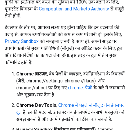
कुकी का इस्तेमाल बंद करने की सुविधा को 100% तक बढ़ाने के लिए,
यूनाइटेड किंगडम के
Competition and Markets Authority
से मंज़ूरी
लेनी होगी.
डेवलपर के तौर पर, आपका लक्ष्य यह होना चाहिए कि इन बदलावों की
वजह से, आपके उपयोगकर्ताओं को कम से कम परेशानी हो. इसके लिए,
Privacy Sandbox
को समझना ज़रूरी है. साथ ही, अपनी साइट पर
उपयोगकर्ता की मुख्य गतिविधियों (सीयूजे) का ऑडिट करने के लिए, टूल
और दिशा-निर्देशों का फ़ायदा लेना होगा. इस तरह के टूल में तीन मुख्य
कॉम्पोनेंट होते हैं:
Chrome ब्राउज़र
, वेब पेजों के व्यवहार, कॉन्फ़िगरेशन के विकल्पों
(जैसे, chrome://settings, chrome://flags), और
chrome://about पर दिए गए
chrome: पेजों
के बारे में जानकारी
और सुझाव/राय देता है.
Chrome DevTools
,
Chrome में पहले से मौजूद वेब डेवलपर
टूल
हैं. इनकी मदद से, डेवलपर वेब डेवलपमेंट के सभी पहलुओं को
समझ सकते हैं और उनमें गड़बड़ियों को ठीक कर सकते हैं.
Privacy Sandbox विश्लेषण टूल (पीएसएटी)
, Chrome