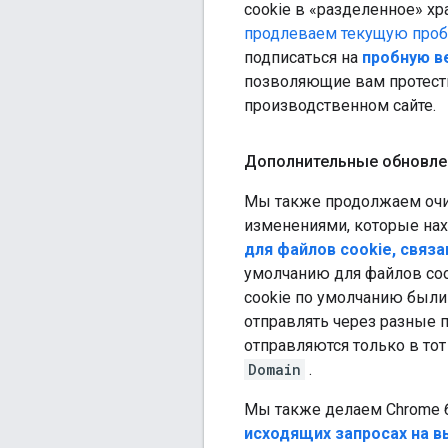
cookie в «разделенное» хр
продлеваем текущую проб
подписаться на
пробную ве
позволяющие вам протести
производственном сайте.
Дополнительные обновле
Мы также продолжаем очищ
изменениями, которые нах
для файлов cookie, связа
умолчанию для файлов coo
cookie по умолчанию были
отправлять через разные п
отправляются только в тот
Domain
.
Мы также делаем Chrome 
исходящих запросах на в