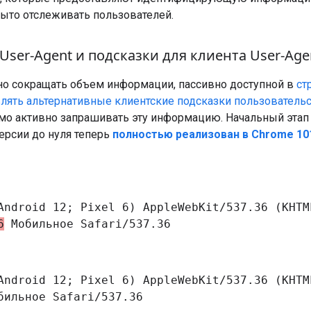
рыто отслеживать пользователей.
ser-Agent и подсказки для клиента User-Age
о сокращать объем информации, пассивно доступной в
ст
влять альтернативные клиентские подсказки пользовательс
мо активно запрашивать эту информацию. Начальный этап
ерсии до нуля теперь
полностью реализован в Chrome 10
Android 12; Pixel 6) AppleWebKit/537.36 (KHTM
6
Мобильное Safari/537.36
Android 12; Pixel 6) AppleWebKit/537.36 (KHTM
ильное Safari/537.36