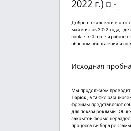
2022 г
.
)
Добро пожаловать в этот 
май и июнь 2022 года, где
cookie в Chrome и работе
обзором обновлений и но
Исходная пробна
Мы продолжаем проводит
Topics
, а также расширяе
фреймы представляют собо
для показа рекламы. Обще
закрытой форме неразделе
процесса выбора рекламы