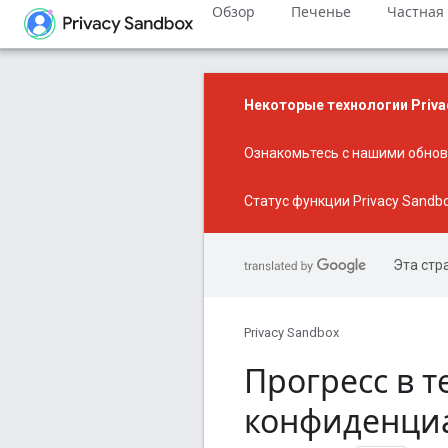
Обзор
Печенье
Частная
Некоторые технологии Priva
Ознакомьтесь с нашими
обнов
Статус функции Privacy Sandb
Эта стр
Privacy Sandbox
Прогресс в т
конфиденциа