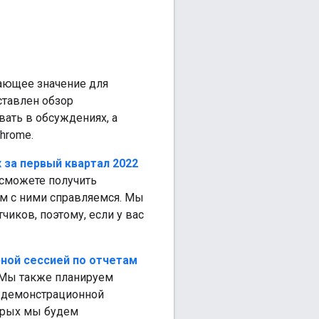
шающее значение для
тавлен обзор
ать в обсуждениях, а
hrome.
 за первый квартал 2022
ы сможете получить
ем с ними справляемся. Мы
иков, поэтому, если у вас
рной сессией по отчетам
 Мы также планируем
й демонстрационной
торых мы будем