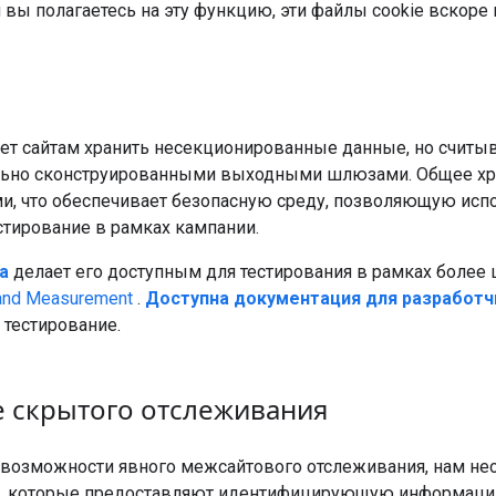
 вы полагаетесь на эту функцию, эти файлы cookie вскоре 
т сайтам хранить несекционированные данные, но считыва
ельно сконструированными выходными шлюзами. Общее хра
, что обеспечивает безопасную среду, позволяющую испо
стирование в рамках кампании.
а
делает его доступным для тестирования в рамках более
 and Measurement
.
Доступна документация для разработч
 тестирование.
 скрытого отслеживания
возможности явного межсайтового отслеживания, нам нео
ы, которые предоставляют идентифицирующую информац