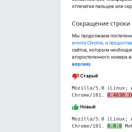
отпечатки пальцев или ск
Сокращение строки U
Мы продолжаем постепенн
агента Chrome, и предоста
сайтов, которым необходи
второстепенного номера в
версиях
.
Старый
Mozilla/5.0 (Linux; 
Chrome/101.
0.4638.1
Новый
Mozilla/5.0 (Linux; 
Chrome/101.
0.0.0
Моб