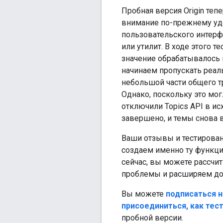
Пробная версия Origin теп
внимание по-прежнему уде
пользовательского интерф
или утилит. В ходе этого 
значение обрабатывалось 
начинаем пропускать реаль
небольшой части общего т
Однако, поскольку это мо
отключили Topics API в и
завершено, и темы снова 
Ваши отзывы и тестирован
создаем именно ту функцио
сейчас, вы можете рассчи
проблемы и расширяем до
Вы можете
подписаться н
присоединиться, как тес
пробной версии.