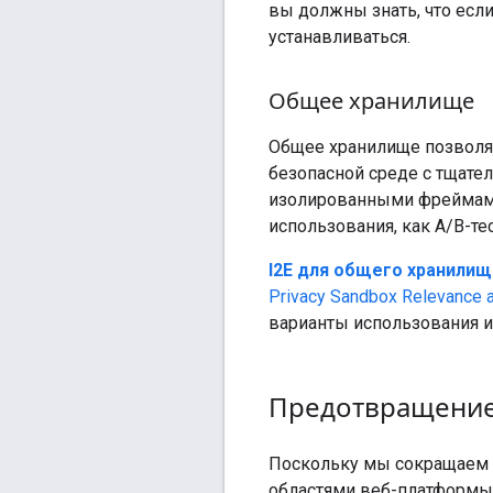
вы должны знать, что если
устанавливаться.
Общее хранилище
Общее хранилище позволяе
безопасной среде с тщат
изолированными фреймами
использования, как A/B-те
I2E для общего хранилищ
Privacy Sandbox Relevance
варианты использования и
Предотвращение
Поскольку мы сокращаем 
областями веб-платформ