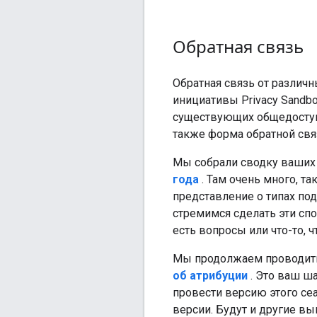
Обратная связь
Обратная связь от различ
инициативы Privacy Sandb
существующих общедоступн
также форма обратной свя
Мы собрали сводку ваших
года
. Там очень много, т
представление о типах по
стремимся сделать эти спо
есть вопросы или что-то, 
Мы продолжаем проводит
об атрибуции
. Это ваш ш
провести версию этого се
версии. Будут и другие в