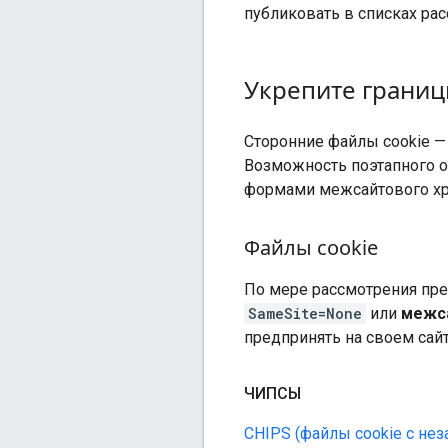
публиковать в списках рас
Укрепите грани
Сторонние файлы cookie 
Возможность поэтапного от
формами межсайтового хра
Файлы cookie
По мере рассмотрения пре
SameSite=None
или
межс
предпринять на своем сайт
ЧИПСЫ
CHIPS (файлы cookie с н