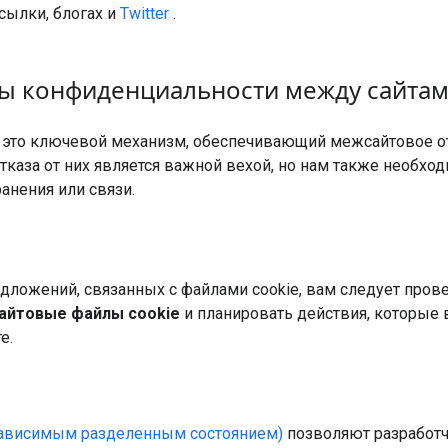
сылки, блогах и
Twitter
.
цы конфиденциальности между сайта
— это ключевой механизм, обеспечивающий межсайтовое о
каза от них является важной вехой, но нам также необхо
нения или связи.
дложений, связанных с файлами cookie, вам следует пров
айтовые файлы cookie
и планировать действия, которые
е.
езависимым разделенным состоянием)
позволяют разработ