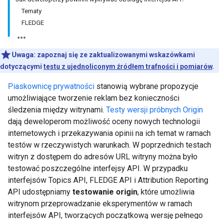
Tematy
FLEDGE
Uwaga:
zapoznaj się ze zaktualizowanymi wskazówkami
dotyczącymi
testu z ujednoliconym źródłem trafności i pomiarów
.
Piaskownicę prywatności
stanowią wybrane propozycje
umożliwiające tworzenie reklam bez konieczności
śledzenia między witrynami.
Testy wersji próbnych Origin
dają deweloperom możliwość oceny nowych technologii
internetowych i przekazywania opinii na ich temat w ramach
testów w rzeczywistych warunkach. W poprzednich testach
witryn z dostępem do adresów URL witryny można było
testować poszczególne interfejsy API. W przypadku
interfejsów Topics API, FLEDGE API i Attribution Reporting
API udostępniamy
testowanie origin
, które umożliwia
witrynom przeprowadzanie eksperymentów w ramach
interfejsów API, tworzących początkową wersję pełnego