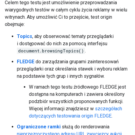
Celem tego testu jest umożliwienie przeprowadzania
wiarygodnych testów w całym cyklu życia reklamy w wielu
witrynach. Aby umożliwić Ci to przejście, test origin
obejmuje:
Topics
, aby obserwować tematy przeglądarki
i dostępować do nich za pomocą interfejsu
document.browsingTopics()
.
FLEDGE
do zarządzania grupami zainteresowań
przeglądarki oraz określania stawek i wyboru reklam
na podstawie tych grup i innych sygnałów.
W ramach tego testu źródłowego FLEDGE jest
dostępna na komputerach i zawiera określony
podzbiór wszystkich proponowanych funkcji.
Więcej informacji znajdziesz w
szczegółach
dotyczących testowania origin FLEDGE
.
Ograniczone ramki
służą do renderowania
nieprzezroczystego adresu URL
zwycięzcy aukcji