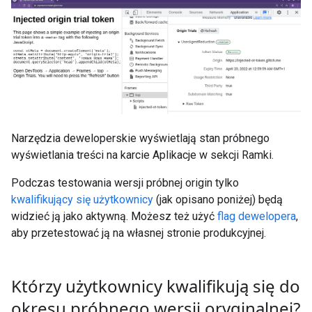
Narzędzia deweloperskie wyświetlają stan próbnego
wyświetlania treści na karcie Aplikacje w sekcji Ramki.
Podczas testowania wersji próbnej origin tylko
kwalifikujący się użytkownicy
(jak opisano poniżej) będą
widzieć ją jako aktywną. Możesz też użyć
flag dewelopera
,
aby przetestować ją na własnej stronie produkcyjnej.
Którzy użytkownicy kwalifikują się do
okresu próbnego wersji oryginalnej?