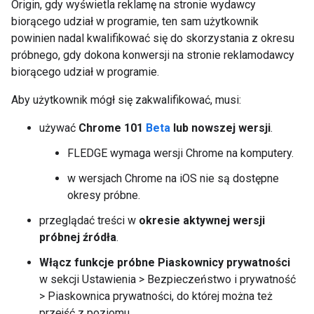
Origin, gdy wyświetla reklamę na stronie wydawcy
biorącego udział w programie, ten sam użytkownik
powinien nadal kwalifikować się do skorzystania z okresu
próbnego, gdy dokona konwersji na stronie reklamodawcy
biorącego udział w programie.
Aby użytkownik mógł się zakwalifikować, musi:
używać
Chrome 101
Beta
lub nowszej wersji
.
FLEDGE wymaga wersji Chrome na komputery.
w wersjach Chrome na iOS nie są dostępne
okresy próbne.
przeglądać treści w
okresie aktywnej wersji
próbnej źródła
.
Włącz funkcje próbne Piaskownicy prywatności
w sekcji Ustawienia > Bezpieczeństwo i prywatność
> Piaskownica prywatności, do której można też
przejść z poziomu