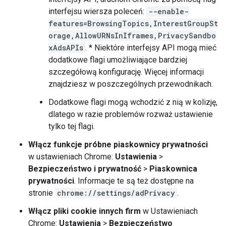
interfejsu wiersza poleceń:
--enable-
features=BrowsingTopics,InterestGroupSt
orage,AllowURNsInIframes,PrivacySandbo
xAdsAPIs
. * Niektóre interfejsy API mogą mieć
dodatkowe flagi umożliwiające bardziej
szczegółową konfigurację. Więcej informacji
znajdziesz w poszczególnych przewodnikach.
Dodatkowe flagi mogą wchodzić z nią w kolizję,
dlatego w razie problemów rozważ ustawienie
tylko tej flagi.
Włącz funkcje próbne piaskownicy prywatności
w ustawieniach Chrome:
Ustawienia
>
Bezpieczeństwo i prywatność
>
Piaskownica
prywatności
. Informacje te są też dostępne na
stronie
chrome://settings/adPrivacy
.
Włącz pliki cookie innych firm
w Ustawieniach
Chrome:
Ustawienia
>
Bezpieczeństwo