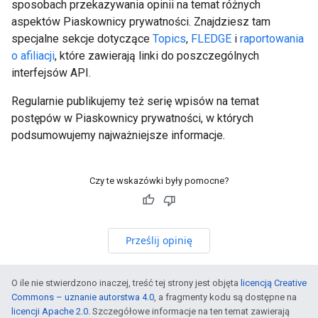
sposobach przekazywania opinii na temat różnych
aspektów Piaskownicy prywatności. Znajdziesz tam
specjalne sekcje dotyczące
Topics
,
FLEDGE
i
raportowania
o afiliacji
, które zawierają linki do poszczególnych
interfejsów API.
Regularnie publikujemy też serię wpisów na temat
postępów w Piaskownicy prywatności, w których
podsumowujemy najważniejsze informacje.
Czy te wskazówki były pomocne?
Prześlij opinię
O ile nie stwierdzono inaczej, treść tej strony jest objęta
licencją Creative
Commons – uznanie autorstwa 4.0
, a fragmenty kodu są dostępne na
licencji Apache 2.0
. Szczegółowe informacje na ten temat zawierają