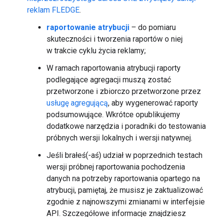
reklam FLEDGE
.
raportowanie atrybucji
– do pomiaru
skuteczności i tworzenia raportów o niej
w trakcie cyklu życia reklamy;
W ramach raportowania atrybucji raporty
podlegające agregacji muszą zostać
przetworzone i zbiorczo przetworzone przez
usługę agregującą
, aby wygenerować raporty
podsumowujące. Wkrótce opublikujemy
dodatkowe narzędzia i poradniki do testowania
próbnych wersji lokalnych i wersji natywnej.
Jeśli brałeś(-aś) udział w poprzednich testach
wersji próbnej raportowania pochodzenia
danych na potrzeby raportowania opartego na
atrybucji, pamiętaj, że musisz je zaktualizować
zgodnie z najnowszymi zmianami w interfejsie
API. Szczegółowe informacje znajdziesz