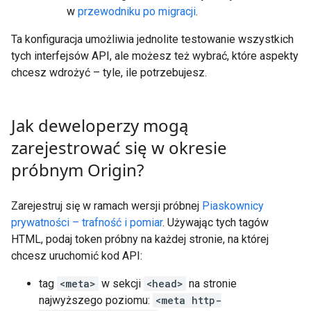
w
przewodniku po migracji
.
Ta konfiguracja umożliwia jednolite testowanie wszystkich
tych interfejsów API, ale możesz też wybrać, które aspekty
chcesz wdrożyć – tyle, ile potrzebujesz.
Jak deweloperzy mogą
zarejestrować się w okresie
próbnym Origin?
Zarejestruj się w ramach wersji próbnej
Piaskownicy
prywatności – trafność i pomiar
. Używając tych tagów
HTML, podaj token próbny na każdej stronie, na której
chcesz uruchomić kod API:
tag
<meta>
w sekcji
<head>
na stronie
najwyższego poziomu:
<meta http-