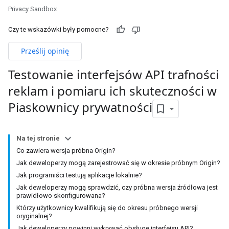
Privacy Sandbox
Czy te wskazówki były pomocne?
Prześlij opinię
Testowanie interfejsów API trafności
reklam i pomiaru ich skuteczności w
Piaskownicy prywatności
Na tej stronie
Co zawiera wersja próbna Origin?
Jak deweloperzy mogą zarejestrować się w okresie próbnym Origin?
Jak programiści testują aplikacje lokalnie?
Jak deweloperzy mogą sprawdzić, czy próbna wersja źródłowa jest
prawidłowo skonfigurowana?
Którzy użytkownicy kwalifikują się do okresu próbnego wersji
oryginalnej?
Jak deweloperzy powinni wykrywać obsługę interfejsu API?