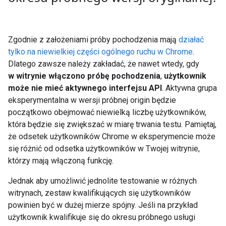
Zgodnie z założeniami próby pochodzenia mają
działać
tylko na niewielkiej części ogólnego ruchu w Chrome
.
Dlatego zawsze należy zakładać, że nawet wtedy, gdy
w witrynie włączono próbę pochodzenia
,
użytkownik
może nie mieć aktywnego interfejsu API
. Aktywna grupa
eksperymentalna w wersji próbnej origin będzie
początkowo obejmować niewielką liczbę użytkowników,
która będzie się zwiększać w miarę trwania testu. Pamiętaj,
że odsetek użytkowników Chrome w eksperymencie może
się różnić od odsetka użytkowników w Twojej witrynie,
którzy mają włączoną funkcję.
Jednak aby umożliwić jednolite testowanie w różnych
witrynach, zestaw kwalifikujących się użytkowników
powinien być w dużej mierze spójny. Jeśli na przykład
użytkownik kwalifikuje się do okresu próbnego usługi