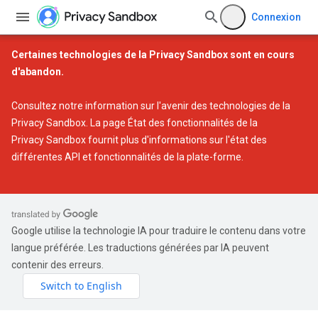
Connexion
Certaines technologies de la Privacy Sandbox sont en cours
d'abandon.
Consultez notre
information sur l'avenir des technologies de la
Privacy Sandbox
. La page
État des fonctionnalités de la
Privacy Sandbox
fournit plus d'informations sur l'état des
différentes API et fonctionnalités de la plate-forme.
Google utilise la technologie IA pour traduire le contenu dans votre
langue préférée. Les traductions générées par IA peuvent
contenir des erreurs.