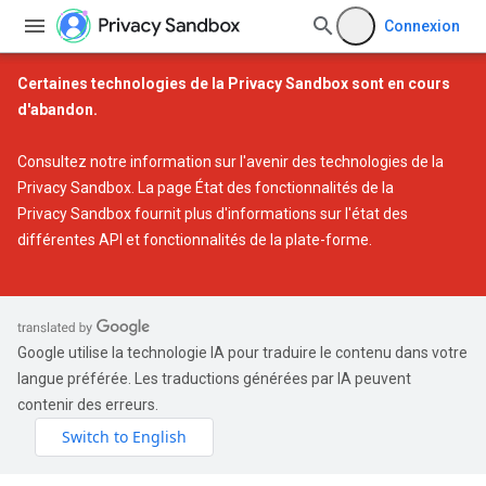
Connexion
Certaines technologies de la Privacy Sandbox sont en cours
d'abandon.
Consultez notre
information sur l'avenir des technologies de la
Privacy Sandbox
. La page
État des fonctionnalités de la
Privacy Sandbox
fournit plus d'informations sur l'état des
différentes API et fonctionnalités de la plate-forme.
Google utilise la technologie IA pour traduire le contenu dans votre
langue préférée. Les traductions générées par IA peuvent
contenir des erreurs.