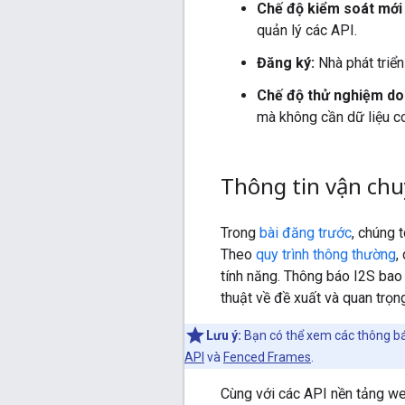
Chế độ kiểm soát mới
quản lý các API.
Đăng ký:
Nhà phát triển
Chế độ thử nghiệm do
mà không cần dữ liệu c
Thông tin vận ch
Trong
bài đăng trước
, chúng 
Theo
quy trình thông thường
,
tính năng. Thông báo I2S bao 
thuật về đề xuất và quan trọ
Lưu ý:
Bạn có thể xem các thông b
API
và
Fenced Frames
.
Cùng với các API nền tảng w