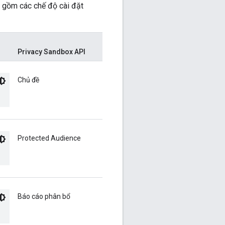
 gồm các chế độ cài đặt
Privacy Sandbox API
Chủ đề
Protected Audience
Báo cáo phân bổ