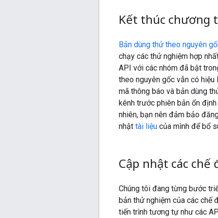
Kết thúc chương 
Bản dùng thử theo nguyên gốc
chạy các thử nghiệm hợp nhất
API với các nhóm đã bật tron
theo nguyên gốc vẫn có hiệu 
mã thông báo và bản dùng thử
kênh trước phiên bản ổn định (
nhiên, bạn nên đảm bảo đăng k
nhật
tài liệu
của mình để bổ su
Cập nhật các chế 
Chúng tôi đang từng bước tri
bản thử nghiệm của các chế độ
tiến trình tương tự như các AP