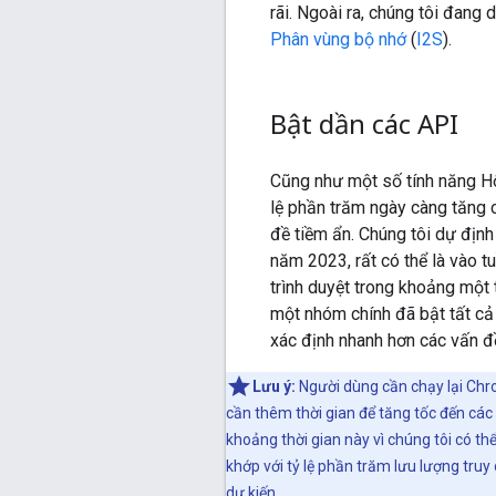
rãi. Ngoài ra, chúng tôi đang
Phân vùng bộ nhớ
(
I2S
).
Bật dần các API
Cũng như một số tính năng Hộp
lệ phần trăm ngày càng tăng 
đề tiềm ẩn. Chúng tôi dự định
năm 2023, rất có thể là vào 
trình duyệt trong khoảng một
một nhóm chính đã bật tất cả
xác định nhanh hơn các vấn đề
Lưu ý:
Người dùng cần chạy lại Chro
cần thêm thời gian để tăng tốc đến các 
khoảng thời gian này vì chúng tôi có th
khớp với tỷ lệ phần trăm lưu lượng truy
dự kiến.