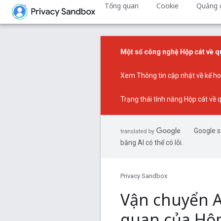
Tổng quan
Cookie
Quảng c
Một số công nghệ Hộp cát về qu
Xem
Thông tin cập nhật về kế h
Trạng thái tính năng Hộp cát về 
Google s
bằng AI có thể có lỗi.
Privacy Sandbox
Vận chuyển A
quan của Hộp