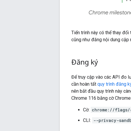
Tiến trình này có thể thay đổi
cũng như đăng nội dung cập nh
Đăng ký
Để truy cập vào các API đo l
cần hoàn tất
quy trình đăng k
nên bắt đầu quy trình này càn
Chrome 116 bằng cờ Chrome v
Cờ:
chrome://flags/
CLI:
--privacy-sand