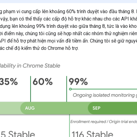
ng phạm vi cung cấp lên khoảng 60% trình duyệt vào đầu tháng 8.
vậy, bạn có thể thấy các cấp độ hỗ trợ khác nhau cho các API khá
dụng lên khoảng 99% trình duyệt vào giữa tháng 8, tức là vào kh
ời điểm này, chúng tôi cũng sẽ hợp nhất các nhóm thử nghiệm riêng
PI để hỗ trợ phát hiện mọi vấn đề tiềm ẩn. Chúng tôi sẽ giữ nguy
các chế độ kiểm thử do Chrome hỗ trợ.