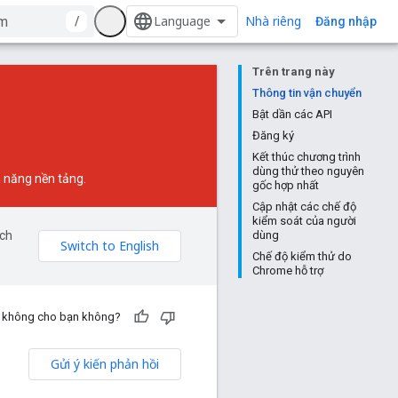
Nhà riêng
/
Đăng nhập
Trên trang này
Thông tin vận chuyển
Bật dần các API
Đăng ký
Kết thúc chương trình
dùng thử theo nguyên
h năng nền tảng.
gốc hợp nhất
Cập nhật các chế độ
kiểm soát của người
ịch
dùng
Chế độ kiểm thử do
Chrome hỗ trợ
ch không cho bạn không?
Gửi ý kiến phản hồi