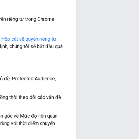
yền riêng tư trong Chrome
 Hộp cát về quyền riêng tư
ịnh, chúng tôi sẽ bắt đầu quá
hủ đề, Protected Audience,
ng thời theo dõi các vấn đề.
n gốc về Mức độ liên quan
trùng với thời điểm chuyển