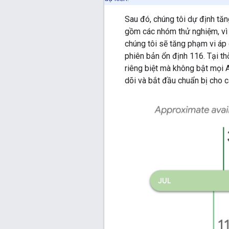
Sau đó, chúng tôi dự định tă
gồm các nhóm thử nghiệm, vì 
chúng tôi sẽ tăng phạm vi áp 
phiên bản ổn định 116. Tại th
riêng biệt mà không bật mọi A
dõi và bắt đầu chuẩn bị cho 