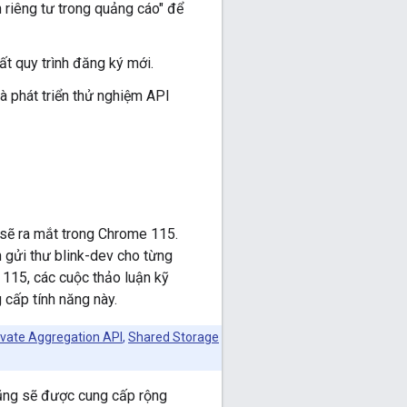
riêng tư trong quảng cáo" để
t quy trình đăng ký mới.
hà phát triển thử nghiệm API
 sẽ ra mắt trong Chrome 115.
h gửi thư blink-dev cho từng
 115, các cuộc thảo luận kỹ
 cấp tính năng này.
ivate Aggregation API
,
Shared Storage
ũng sẽ được cung cấp rộng