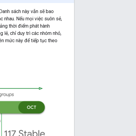
 Danh sách này vẫn sẽ bao
c nhau. Nếu mọi việc suôn sẻ,
oảng thời điểm phát hành
 lẻ, chỉ duy trì các nhóm nhỏ,
ên mức này để tiếp tục theo