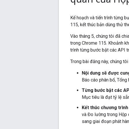
Kế hoạch và tiến trình từng 
115, kết thúc bản dùng thử th
Vào tháng 5, chúng tôi đã chi
trong Chrome 115. Khoảnh khắ
trình từng bước bật các API tr
Trong bài đăng này, chúng tôi
Nội dung sẽ được cun
Báo cáo phân bổ, Tổng 
Từng bước bật các AP
Mục tiêu là đạt tỷ lệ s
Kết thúc chương trình
và Đo lường trong Hộp c
sang giai đoạn phát hành