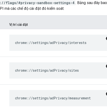
://flags/#privacy-sandbox-settings-4
. Bảng sau đây bao
PI mà các chế độ cài đặt đó kiểm soát:
Vị trí cài đặt