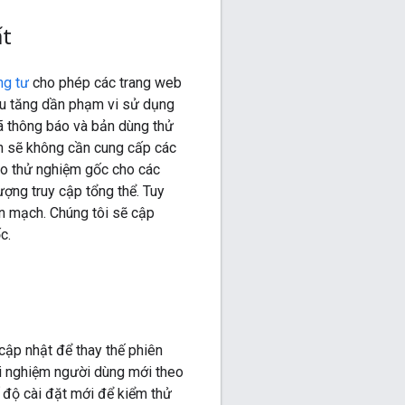
ất
ng tư
cho phép các trang web
ầu tăng dần phạm vi sử dụng
Mã thông báo và bản dùng thử
ạn sẽ không cần cung cấp các
áo thử nghiệm gốc cho các
lượng truy cập tổng thể. Tuy
ền mạch. Chúng tôi sẽ cập
c.
cập nhật để thay thế phiên
ải nghiệm người dùng mới theo
ế độ cài đặt mới để kiểm thử