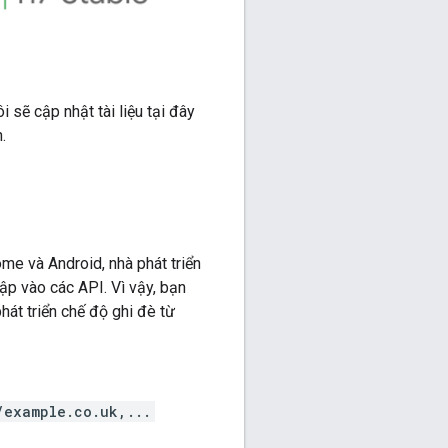
i sẽ cập nhật tài liệu tại đây
.
me và Android, nhà phát triển
ập vào các API. Vì vậy, bạn
hát triển chế độ ghi đè từ
/example.co.uk,...