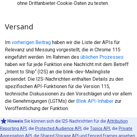
ohne Drittanbieter-Cookie-Daten zu testen.
Versand
Im
vorherigen Beitrag
haben wir die Liste der APIs für
Relevanz und Messung vorgestellt, die in Chrome 115
eingeführt werden. Im Rahmen des
üblichen Prozesses
haben wir für jede Funktion eine Nachricht mit dem Betreff
„Intent to Ship“ (I2S) an die blink-dev-Mailingliste
gesendet. Die I2S-Nachrichten enthalten Details zu den
spezifischen API-Funktionen für die Version 115,
technische Diskussionen zu den Vorschlägen und vor allem
die Genehmigungen (LGTMs) der
Blink API-Inhaber
zur
Veröffentlichung der Funktion.
Hinweis
:Sie können sich die I2S-Nachrichten für die
Attribution
Reporting API
, die
Protected Audience API
, die
Topics API
, die
Private
Aggregation API
, die
Shared Storage API
und
Fenced Frames
ansehen.