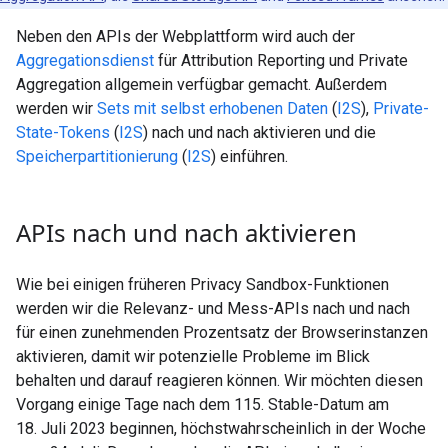
Neben den APIs der Webplattform wird auch der
Aggregationsdienst
für Attribution Reporting und Private
Aggregation allgemein verfügbar gemacht. Außerdem
werden wir
Sets mit selbst erhobenen Daten
(
I2S
),
Private-
State-Tokens
(
I2S
) nach und nach aktivieren und die
Speicherpartitionierung
(
I2S
) einführen.
APIs nach und nach aktivieren
Wie bei einigen früheren Privacy Sandbox-Funktionen
werden wir die Relevanz- und Mess-APIs nach und nach
für einen zunehmenden Prozentsatz der Browserinstanzen
aktivieren, damit wir potenzielle Probleme im Blick
behalten und darauf reagieren können. Wir möchten diesen
Vorgang einige Tage nach dem 115. Stable-Datum am
18. Juli 2023 beginnen, höchstwahrscheinlich in der Woche