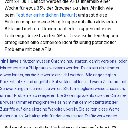
vom 24. Juli. Danach werden die APIs innerhalb einer
Woche für etwa 35% der Browser aktiviert. Ähnlich wie
beim
Test der einheitlichen Herkunft
umfasst diese
Einführungsphase eine Hauptgruppe mit allen aktivierten
APIs und mehrere kleinere isolierte Gruppen mit einer
Teilmenge der aktivierten APIs. Diese isolierten Gruppen
ermöglichen eine schnellere Identifizierung potenzieller
Probleme mit den APIs.
Hinweis
:Nutzer müssen Chrome neu starten, damit Versions- oder
inkrementelle API-Updates wirksam werden. Es dauert also immer
etwas länger, bis die Zielwerte erreicht werden. Alle angezeigten
Prozentsätze sind ungefähr. Entwickler sollten in diesem Zeitraum mit
Schwankungen rechnen, da wir die Stufen möglicherweise anpassen,
um auf Probleme zu reagieren. Die Gesamtprozentsätze der Chrome-
Browser stimmen möglicherweise nicht mit dem Prozentsatz der
Zugriffe auf eine einzelne Website überein. Sie sollten diese Werte
daher nur als Anhaltspunkt für den erwarteten Traffic verwenden.
Anfang August soll die Verfügbarkeit dann auf etwa 60%