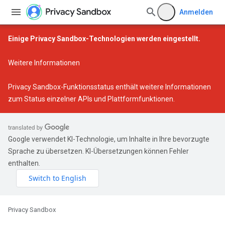
Anmelden
Einige Privacy Sandbox-Technologien werden eingestellt.
Weitere Informationen
Privacy Sandbox-Funktionsstatus
enthält weitere Informationen
zum Status einzelner APIs und Plattformfunktionen.
Google verwendet KI-Technologie, um Inhalte in Ihre bevorzugte
Sprache zu übersetzen. KI-Übersetzungen können Fehler
enthalten.
Privacy Sandbox