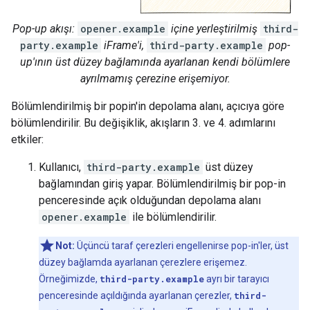
Pop-up akışı:
opener.example
içine yerleştirilmiş
third-
party.example
iFrame'i,
third-party.example
pop-
up'ının üst düzey bağlamında ayarlanan kendi bölümlere
ayrılmamış çerezine erişemiyor.
Bölümlendirilmiş bir popin'in depolama alanı, açıcıya göre
bölümlendirilir. Bu değişiklik, akışların 3. ve 4. adımlarını
etkiler:
Kullanıcı,
third-party.example
üst düzey
bağlamından giriş yapar. Bölümlendirilmiş bir pop-in
penceresinde açık olduğundan depolama alanı
opener.example
ile bölümlendirilir.
Not:
Üçüncü taraf çerezleri engellenirse pop-in'ler, üst
düzey bağlamda ayarlanan çerezlere erişemez.
Örneğimizde,
third-party.example
ayrı bir tarayıcı
penceresinde açıldığında ayarlanan çerezler,
third-