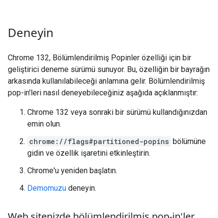
Deneyin
Chrome 132, Bölümlendirilmiş Popinler özelliği için bir
geliştirici deneme sürümü sunuyor. Bu, özelliğin bir bayrağın
arkasında kullanılabileceği anlamına gelir. Bölümlendirilmiş
pop-in'leri nasıl deneyebileceğiniz aşağıda açıklanmıştır:
Chrome 132 veya sonraki bir sürümü kullandığınızdan
emin olun.
chrome://flags#partitioned-popins
bölümüne
gidin ve özellik işaretini etkinleştirin.
Chrome'u yeniden başlatın.
Demomuzu
deneyin.
Web sitenizde bölümlendirilmiş pop-in'ler