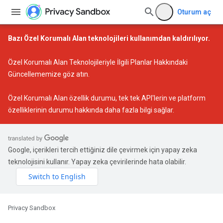
Oturum aç
Bazı Özel Korumalı Alan teknolojileri kullanımdan kaldırılıyor.
Özel Korumalı Alan Teknolojileriyle İlgili Planlar Hakkındaki
Güncellememize
göz atın.
Özel Korumalı Alan özellik durumu
, tek tek API'lerin ve platform
özelliklerinin durumu hakkında daha fazla bilgi sağlar.
Google, içerikleri tercih ettiğiniz dile çevirmek için yapay zeka
teknolojisini kullanır. Yapay zeka çevirilerinde hata olabilir.
Privacy Sandbox