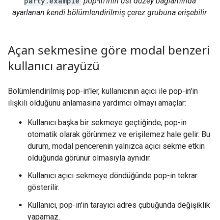
party.example
pop-in'inin üst düzey bağlamında
ayarlanan kendi bölümlendirilmiş çerez grubuna erişebilir.
Açan sekmesine göre modal benzeri
kullanıcı arayüzü
Bölümlendirilmiş pop-in'ler, kullanıcının açıcı ile pop-in'in
ilişkili olduğunu anlamasına yardımcı olmayı amaçlar:
Kullanıcı başka bir sekmeye geçtiğinde, pop-in
otomatik olarak görünmez ve erişilemez hale gelir. Bu
durum, modal pencerenin yalnızca açıcı sekme etkin
olduğunda görünür olmasıyla aynıdır.
Kullanıcı açıcı sekmeye döndüğünde pop-in tekrar
gösterilir.
Kullanıcı, pop-in'in tarayıcı adres çubuğunda değişiklik
yapamaz.