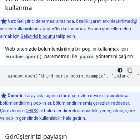
kullanma
Not:
Geliştirici denemesi sırasında, özellik işareti etkinleştirilmediği
sürece kullanıcılarınız pop-in'leri kullanamaz. En son güncellemeleri
almak için
Geliştirici blogunu
takip edin.
Web sitenizde bölümlendirilmiş bir pop-in kullanmak için
window.open()
parametresi ile
popin
yöntemini çağırın:
Önemli:
Tarayıcıda üçüncü taraf çerezleri devre dışı bırakılırsa
bölümlendirilmiş pop-in'ler, bölümlendirilmemiş çerezleri reddeder.
Çerezlerinizi
CHIPS
ile bölümlendirerek sitenizdeki yerleştirilmiş içerik
ve pop-in genelinde kullanılabilir hale getirin.
Görüşlerinizi paylaşın