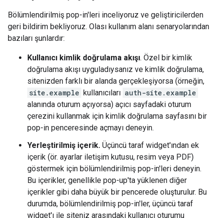
Bölümlendirilmiş pop-in'leri inceliyoruz ve geliştiricilerden
geri bildirim bekliyoruz. Olası kullanım alanı senaryolarından
bazıları şunlardır:
Kullanıcı kimlik doğrulama akışı
. Özel bir kimlik
doğrulama akışı uyguladıysanız ve kimlik doğrulama,
sitenizden farklı bir alanda gerçekleşiyorsa (örneğin,
site.example
kullanıcıları
auth-site.example
alanında oturum açıyorsa) açıcı sayfadaki oturum
çerezini kullanmak için kimlik doğrulama sayfasını bir
pop-in penceresinde açmayı deneyin.
Yerleştirilmiş içerik.
Üçüncü taraf widget'ından ek
içerik (ör. ayarlar iletişim kutusu, resim veya PDF)
göstermek için bölümlendirilmiş pop-in'leri deneyin.
Bu içerikler, genellikle pop-up'ta yüklenen diğer
içerikler gibi daha büyük bir pencerede oluşturulur. Bu
durumda, bölümlendirilmiş pop-in'ler, üçüncü taraf
widget'ı ile siteniz arasındaki kullanıcı oturumu