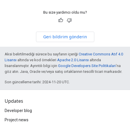
Bu size yardımcı oldu mu?
Geri bildirim gönderin
Aksi belirtilmediği sürece bu sayfanın içeriği
Creative Commons Atıf 4.0
Lisansı
altında ve kod örnekleri
Apache 2.0 Lisansı
altında
lisanslanmıştır. Ayrıntılı bilgi için
Google Developers Site Politikaları
'na
göz atın. Java, Oracle ve/veya satış ortaklarının tescilli ticari markasıdır.
Son güncelleme tarihi: 2024-11-20 UTC.
Updates
Developer blog
Project news