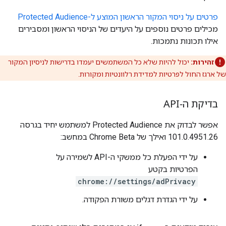
פרטים על ניסוי המקור הראשון המוצע ל-Protected Audience
מכילים פרטים נוספים על היעדים של הניסוי הראשון ומסבירים
אילו תכונות נתמכות.
זהירות:
יכול להיות שלא כל המשתמשים יעמדו בדרישות לניסיון המקור
של ארגז החול לפרטיות למדידת רלוונטיות ומקורות.
בדיקת ה-API
אפשר לבדוק את Protected Audience למשתמש יחיד בגרסה
101.0.4951.26 ואילך של Chrome Beta במחשב:
על ידי הפעלת כל ממשקי ה-API לשמירה על
הפרטיות בקטע
chrome://settings/adPrivacy
על ידי הגדרת דגלים משורת הפקודה.