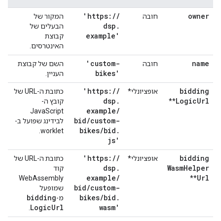
'https:
/
/
owner
חובה
המקור של
dsp
.
הבעלים של
example'
קבוצת
האינטרסים.
'custom-
name
חובה
השם של קבוצת
bikes'
העניין.
'https:
/
/
bidding
אופציונלי*
כתובת ה-URL של
dsp
.
Logic
Url
**
קובץ ה-
example
/
JavaScript
bid
/
custom-
לבידינג שפועל ב-
bikes
/
bid
.
worklet.
js'
'https:
/
/
bidding
אופציונלי*
כתובת ה-URL של
dsp
.
Wasm
Helper
קוד
example
/
Url
WebAssembly
**
bid
/
custom-
שמופעל
bidding
bikes
/
bid
.
מ-
Logic
Url
wasm'
.