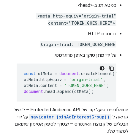
כמטא תג ב-<head>:
<meta http-equiv="origin-trial"
content="TOKEN_GOES_HERE">
ככותרת HTTP:
Origin-Trial: TOKEN_GOES_HERE
על ידי מתן טוקן באופן פרוגרמטי:
const
otMeta
=
document
.
createElement
(
'meta'
)
otMeta
.
httpEquiv
=
'origin-trial'
;
otMeta
.
content
=
'TOKEN_GOES_HERE'
;
document
.
head
.
append
(
otMeta
);
iframe שבו פועל קוד של Protected Audience API – למשל
קריאה ל-
navigator.joinAdInterestGroup()
על ידי
הבעלים של קבוצת האינטרס – יצטרך לספק אסימון שתואם
למקור שלו.