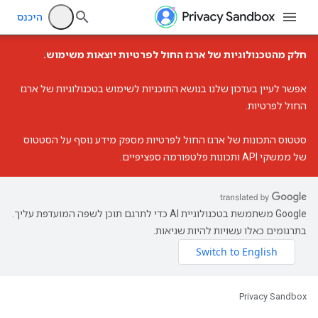
היכנס
חלק מהטכנולוגיות של ארגז החול לפרטיות יוצאות משימוש.
אפשר לעיין ב
עדכון שלנו בנושא התוכניות לשימוש בטכנולוגיות של ארגז
החול לפרטיות
.
סטטוס התכונות של ארגז החול לפרטיות
מספק מידע נוסף על הסטטוס
של ממשקי API ותכונות פלטפורמה ספציפיים.
‫Google משתמשת בטכנולוגיית AI כדי לתרגם תוכן לשפה המועדפת עליך.
בתרגומים כאלו עשויות להיות שגיאות.
Privacy Sandbox