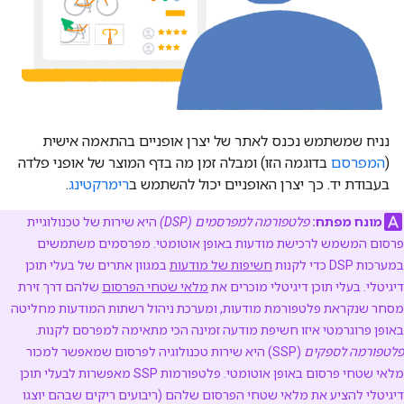
נניח שמשתמש נכנס לאתר של יצרן אופניים בהתאמה אישית
(
המפרסם
בדוגמה הזו) ומבלה זמן מה בדף המוצר של אופני פלדה
בעבודת יד. כך יצרן האופניים יכול להשתמש ב
רימרקטינג
.
מונח מפתח:
פלטפורמה למפרסמים (DSP)
היא שירות של טכנולוגיית
פרסום המשמש לרכישת מודעות באופן אוטומטי. מפרסמים משתמשים
במערכות DSP כדי לקנות
חשיפות של מודעות
במגוון אתרים של בעלי תוכן
דיגיטלי. בעלי תוכן דיגיטלי מוכרים את
מלאי שטחי הפרסום
שלהם דרך זירת
מסחר שנקראת פלטפורמת מודעות, ומערכת ניהול רשתות המודעות מחליטה
באופן פרוגרמטי איזו חשיפת מודעה זמינה הכי מתאימה למפרסם לקנות.
פלטפורמה לספקים
(SSP) היא שירות טכנולוגיה לפרסום שמאפשר למכור
מלאי שטחי פרסום באופן אוטומטי. פלטפורמות SSP מאפשרות לבעלי תוכן
דיגיטלי להציע את מלאי שטחי הפרסום שלהם (ריבועים ריקים שבהם יוצגו