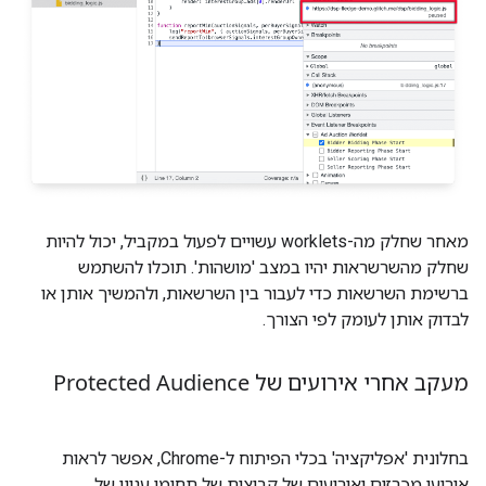
מאחר שחלק מה-worklets עשויים לפעול במקביל, יכול להיות
שחלק מהשרשראות יהיו במצב 'מושהות'. תוכלו להשתמש
ברשימת השרשאות כדי לעבור בין השרשאות, ולהמשיך אותן או
לבדוק אותן לעומק לפי הצורך.
מעקב אחרי אירועים של Protected Audience
בחלונית 'אפליקציה' בכלי הפיתוח ל-Chrome, אפשר לראות
אירועי מכרזים ואירועים של קבוצות של תחומי עניין של