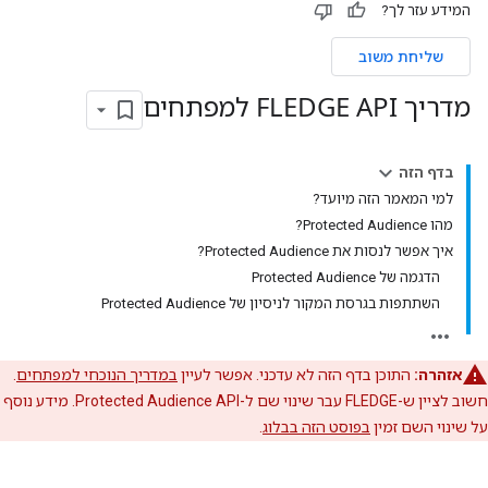
המידע עזר לך?
שליחת משוב
מדריך FLEDGE API למפתחים
בדף הזה
למי המאמר הזה מיועד?
מהו Protected Audience?
איך אפשר לנסות את Protected Audience?
הדגמה של Protected Audience
השתתפות בגרסת המקור לניסיון של Protected Audience
אזהרה:
התוכן בדף הזה לא עדכני. אפשר לעיין
במדריך הנוכחי למפתחים
.
חשוב לציין ש-FLEDGE עבר שינוי שם ל-Protected Audience API. מידע נוסף
על שינוי השם זמין
בפוסט הזה בבלוג
.