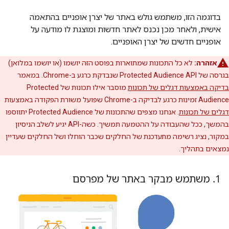
בדוגמה הזו, משתמש גולש באתר של יצרן אופניים בהתאמה
אישית, ולאחר מכן נכנס לאתר חדשות ומוצגת לו מודעה על
אופניים חדשים של יצרן האופניים.
אזהרה:
לא כל התכונות שמתוארות בפוסט הזה יושמו (או יושמו במלואן)
בגרסה של Protected Audience API שנבדקת כרגע ב-Chrome. במאמר
בדיקה באמצעות דגלים של תכונות
מוסבר אילו תכונות של Protected
Audience זמינות כרגע לבדיקה ב-Chrome שפועל משורת הפקודה באמצעות
דגלים של תכונות
. אנחנו מצפים שהתכונות של Protected Audience יתווספו
בהמשך, ככל שהעבודה על ההטמעה תמשיך. כשה-API יגיע לשלב הניסיון
במקור, נציג רשימה מתעדכנת של החלקים שכבר הוחלו ושל החלקים שעדיין
נמצאים בתהליך.
1
.
משתמש מבקר באתר של מפרסם