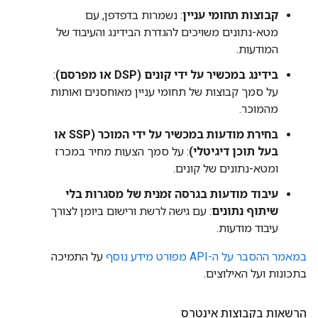
קבוצות תחומי עניין
: נשמרות בדפדפן, עם
מטא-נתונים משויכים להגדרת הבידינג והעיבוד של
המודעות.
בידינג במכשיר על ידי קונים (DSP או מפרסם)
:
על סמך קבוצות של תחומי עניין מאוחסנים ואותות
מהמוכר.
בחירת מודעות במכשיר על ידי המוכר (SSP או
בעל תוכן דיגיטלי)
: על סמך הצעות מחיר במכרז
ומטא-נתונים של קונים.
עיבוד מודעות בגרסה זמנית של מסגרות בלי
שיתוף נתונים
: עם גישה לרשת ורישום ביומן לצורך
עיבוד מודעות.
במאמר ההסבר על ה-API מפורט מידע נוסף
על התמיכה
בתכונות ועל האילוצים.
הרשאות בקבוצות אינטרס