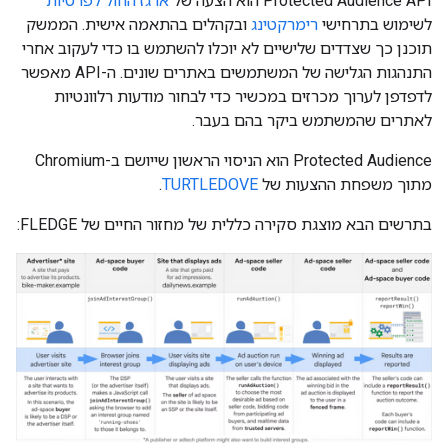
Protected Audience API הוא הצעה של
ארגז החול לפרטיות
לשימוש בתרחישי
רימרקטינג
ובקהלים בהתאמה אישית. הממשק
תוכנן כך שצדדים שלישיים לא יוכלו להשתמש בו כדי לעקוב אחרי
התנהגות הגלישה של המשתמשים באתרים שונים. ה-API מאפשר
לדפדפן לערוך מכרזים במכשיר כדי לבחור מודעות רלוונטיות
לאתרים שהמשתמש ביקר בהם בעבר.
Protected Audience הוא הניסוי הראשון שייושם ב-Chromium
מתוך משפחת ההצעות של
TURTLEDOVE
.
בתרשים הבא מוצגת סקירה כללית של מחזור החיים של FLEDGE: