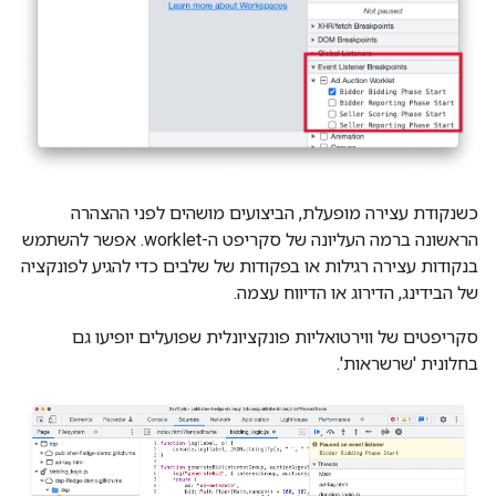
כשנקודת עצירה מופעלת, הביצועים מושהים לפני ההצהרה
הראשונה ברמה העליונה של סקריפט ה-worklet. אפשר להשתמש
בנקודות עצירה רגילות או בפקודות של שלבים כדי להגיע לפונקציה
של הבידינג, הדירוג או הדיווח עצמה.
סקריפטים של ווירטואליות פונקציונלית שפועלים יופיעו גם
בחלונית 'שרשראות'.