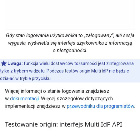
Gdy stan logowania użytkownika to „zalogowany”, ale sesja
wygasła, wyświetla się interfejs użytkownika z informacją
o niezgodności.
Uwaga:
funkcja wielu dostawców tożsamości jest zintegrowana
tylko z
trybem widżetu
. Podczas testów origin Multi IdP nie będzie
działać w trybie przycisku.
Więcej informacji o stanie logowania znajdziesz
w
dokumentacji
. Więcej szczegółów dotyczących
implementacji znajdziesz w
przewodniku dla programistów
.
Testowanie origin: interfejs Multi Id
P API