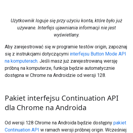
Użytkownik loguje się przy użyciu konta, które było już
używane. Interfejs ujawniania informacji nie jest
wyświetlany.
Aby zarejestrować się w programie testów origin, zapoznaj
się z instrukcjami dotyczącymi
interfejsu Button Mode API
na komputerach
. Jeśli masz już zarejestrowaną wersję
próbną na komputerze, funkcja będzie automatycznie
dostępna w Chrome na Androidzie od wersji 128.
Pakiet interfejsu Continuation API
dla Chrome na Androida
Od wersji 128 Chrome na Androida będzie dostępny
pakiet
Continuation API
w ramach wersji próbnej origin. Wcześniej