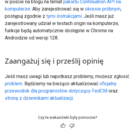
w poście na blogu na temat
pakietu Continuation API na
komputerze
. Aby zarejestrować się w
okresie próbnym
,
postępuj zgodnie z
tymi instrukcjami
. Jeśli masz już
zarejestrowany udział w testach origin na komputerze,
funkcje będą automatycznie dostępne w Chrome na
Androidzie od wersji 128.
Zaangażuj się i prześlij opinię
Jeśli masz uwagi lub napotkasz problemy, możesz zgłosić
problem
. Będziemy na bieżąco aktualizować
oficjalny
przewodnik dla programistów dotyczący FedCM
oraz
stronę z dziennikami aktualizacji
.
Czy te wskazówki były pomocne?