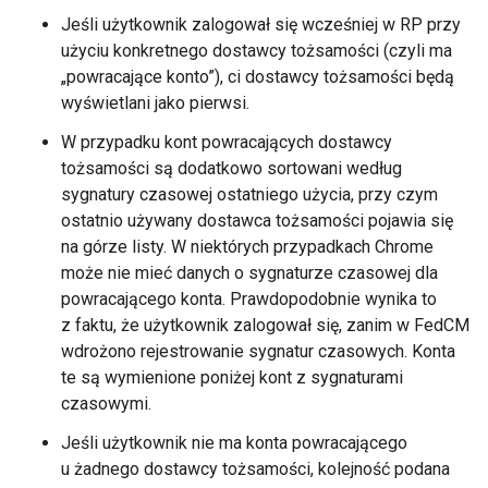
Jeśli użytkownik zalogował się wcześniej w RP przy
użyciu konkretnego dostawcy tożsamości (czyli ma
„powracające konto”), ci dostawcy tożsamości będą
wyświetlani jako pierwsi.
W przypadku kont powracających dostawcy
tożsamości są dodatkowo sortowani według
sygnatury czasowej ostatniego użycia, przy czym
ostatnio używany dostawca tożsamości pojawia się
na górze listy. W niektórych przypadkach Chrome
może nie mieć danych o sygnaturze czasowej dla
powracającego konta. Prawdopodobnie wynika to
z faktu, że użytkownik zalogował się, zanim w FedCM
wdrożono rejestrowanie sygnatur czasowych. Konta
te są wymienione poniżej kont z sygnaturami
czasowymi.
Jeśli użytkownik nie ma konta powracającego
u żadnego dostawcy tożsamości, kolejność podana