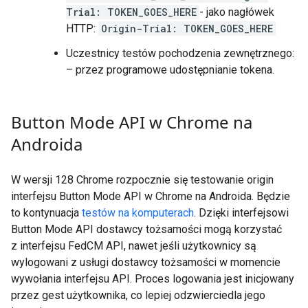
Trial: TOKEN_GOES_HERE
- jako nagłówek
HTTP:
Origin-Trial: TOKEN_GOES_HERE
Uczestnicy testów pochodzenia zewnętrznego:
– przez programowe udostępnianie tokena.
Button Mode API w Chrome na
Androida
W wersji 128 Chrome rozpocznie się testowanie origin
interfejsu Button Mode API w Chrome na Androida. Będzie
to kontynuacja
testów na komputerach
. Dzięki interfejsowi
Button Mode API dostawcy tożsamości mogą korzystać
z interfejsu FedCM API, nawet jeśli użytkownicy są
wylogowani z usługi dostawcy tożsamości w momencie
wywołania interfejsu API. Proces logowania jest inicjowany
przez gest użytkownika, co lepiej odzwierciedla jego