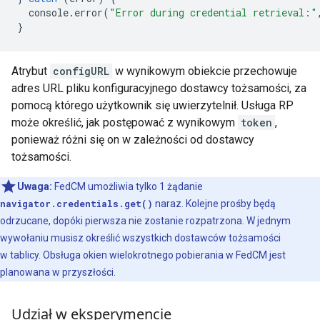
console
.
error
(
"Error during credential retrieval:"
}
Atrybut
configURL
w wynikowym obiekcie przechowuje
adres URL pliku konfiguracyjnego dostawcy tożsamości, za
pomocą którego użytkownik się uwierzytelnił. Usługa RP
może określić, jak postępować z wynikowym
token
,
ponieważ różni się on w zależności od dostawcy
tożsamości.
Uwaga:
FedCM umożliwia tylko 1 żądanie
navigator.credentials.get()
naraz. Kolejne prośby będą
odrzucane, dopóki pierwsza nie zostanie rozpatrzona. W jednym
wywołaniu musisz określić wszystkich dostawców tożsamości
w tablicy. Obsługa okien wielokrotnego pobierania w FedCM jest
planowana w przyszłości.
Udział w eksperymencie