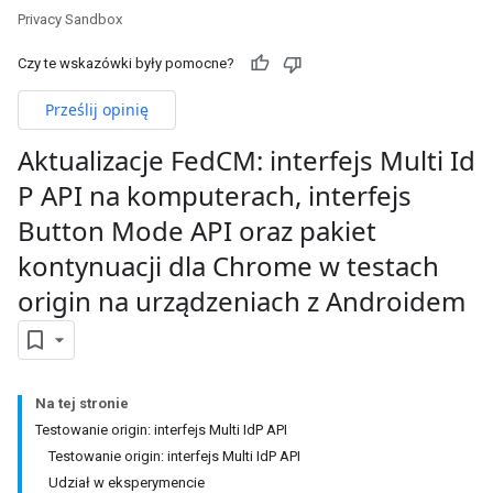
Privacy Sandbox
Czy te wskazówki były pomocne?
Prześlij opinię
Aktualizacje Fed
CM: interfejs Multi Id
P API na komputerach
,
interfejs
Button Mode API oraz pakiet
kontynuacji dla Chrome w testach
origin na urządzeniach z Androidem
Na tej stronie
Testowanie origin: interfejs Multi IdP API
Testowanie origin: interfejs Multi IdP API
Udział w eksperymencie