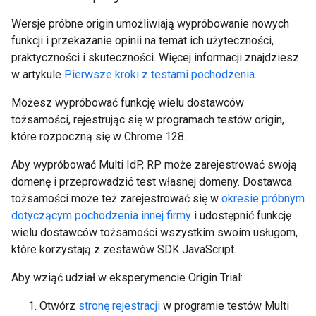
Wersje próbne origin umożliwiają wypróbowanie nowych
funkcji i przekazanie opinii na temat ich użyteczności,
praktyczności i skuteczności. Więcej informacji znajdziesz
w artykule
Pierwsze kroki z testami pochodzenia
.
Możesz wypróbować funkcję wielu dostawców
tożsamości, rejestrując się w programach testów origin,
które rozpoczną się w Chrome 128.
Aby wypróbować Multi IdP, RP może zarejestrować swoją
domenę i przeprowadzić test własnej domeny. Dostawca
tożsamości może też zarejestrować się w
okresie próbnym
dotyczącym pochodzenia innej firmy
i udostępnić funkcję
wielu dostawców tożsamości wszystkim swoim usługom,
które korzystają z zestawów SDK JavaScript.
Aby wziąć udział w eksperymencie Origin Trial:
Otwórz
stronę rejestracji
w programie testów Multi