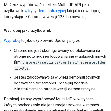
Możesz wypróbować interfejs Multi IdP API jako
użytkownik
witryny demonstracyjnej
lub jako deweloper,
korzystając z Chrome w wersji 128 lub nowszej.
Wypróbuj jako użytkownik
Wypróbuj
to jako użytkownik. Upewnij się, że:
Chrome nie jest skonfigurowany do blokowania na
stronie potwierdzeń logowania się w usługach innych
firm:
chrome://settings/content/federatedIden
tityApi
.
Jesteś zalogowany(-a) w wielu demonstracyjnych
dostawcach tożsamości. Postępuj zgodnie
z instrukcjami na stronie wersji demonstracyjnej.
Pamiętaj, że aby wypróbować Multi-IdP w witrynach,
których pochodzenie nie jest zarejestrowane w ramach
testu pochodzenia, musisz włączyć flagę funkcji w sekcji