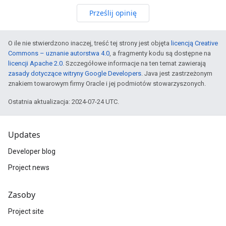
Prześlij opinię
O ile nie stwierdzono inaczej, treść tej strony jest objęta
licencją Creative
Commons – uznanie autorstwa 4.0
, a fragmenty kodu są dostępne na
licencji Apache 2.0
. Szczegółowe informacje na ten temat zawierają
zasady dotyczące witryny Google Developers
. Java jest zastrzeżonym
znakiem towarowym firmy Oracle i jej podmiotów stowarzyszonych.
Ostatnia aktualizacja: 2024-07-24 UTC.
Updates
Developer blog
Project news
Zasoby
Project site