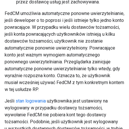
przez dostawcę usług jest zachowywana.
FedCM umożliwia automatyczne ponowne uwierzytelnianie,
jeśli deweloper o to poprosi i jeśli istnieje tylko jedno konto
powracające. W przypadku wielu dostawców tożsamości,
jeśli konta powracających użytkowników istnieją u kilku
dostawców tożsamości, użytkownik nie zostanie
automatycznie ponownie uwierzytelniony. Powracające
konto jest ważnym wymogiem automatycznego
ponownego uwierzytelniania. Przeglądarka zainicjuje
automatyczne ponowne uwierzytelnianie tylko wtedy, gdy
wyraźnie rozpozna konto. Oznacza to, że użytkownik
musiał wcześniej używać FedCM z tym konkretnym kontem
w tej usłudze RP.
Jeśli
stan logowania
użytkownika jest ustawiony na
wylogowany w przypadku dostawcy tożsamości,
wywołanie FedCM nie pobiera kont tego dostawcy
tożsamości. Podobnie, jeśli użytkownik jest wylogowany
u wszystkich dostępnych dostawców tożsamości, w trybie