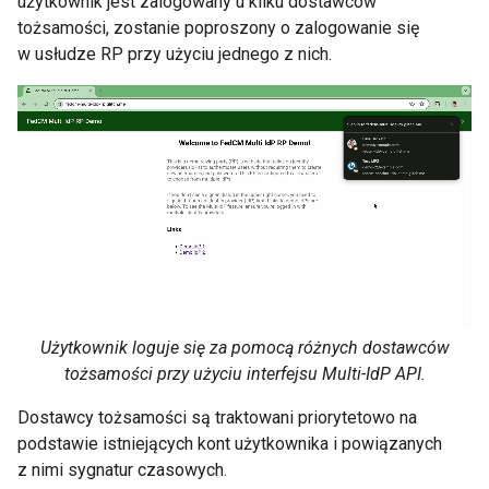
użytkownik jest zalogowany u kilku dostawców
tożsamości, zostanie poproszony o zalogowanie się
w usłudze RP przy użyciu jednego z nich.
Użytkownik loguje się za pomocą różnych dostawców
tożsamości przy użyciu interfejsu Multi-IdP API.
Dostawcy tożsamości są traktowani priorytetowo na
podstawie istniejących kont użytkownika i powiązanych
z nimi sygnatur czasowych.