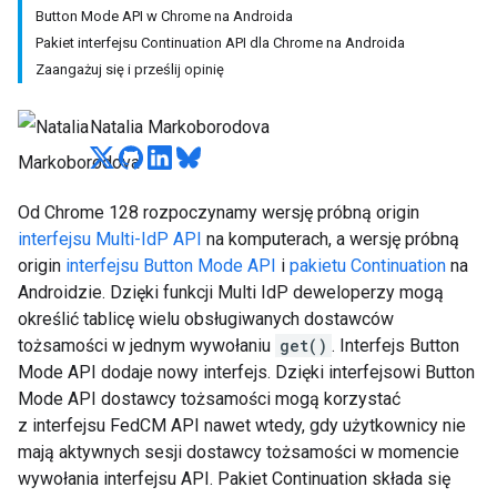
Button Mode API w Chrome na Androida
Pakiet interfejsu Continuation API dla Chrome na Androida
Zaangażuj się i prześlij opinię
Natalia Markoborodova
Od Chrome 128 rozpoczynamy wersję próbną origin
interfejsu Multi-IdP API
na komputerach, a wersję próbną
origin
interfejsu Button Mode API
i
pakietu Continuation
na
Androidzie. Dzięki funkcji Multi IdP deweloperzy mogą
określić tablicę wielu obsługiwanych dostawców
tożsamości w jednym wywołaniu
get()
. Interfejs Button
Mode API dodaje nowy interfejs. Dzięki interfejsowi Button
Mode API dostawcy tożsamości mogą korzystać
z interfejsu FedCM API nawet wtedy, gdy użytkownicy nie
mają aktywnych sesji dostawcy tożsamości w momencie
wywołania interfejsu API. Pakiet Continuation składa się