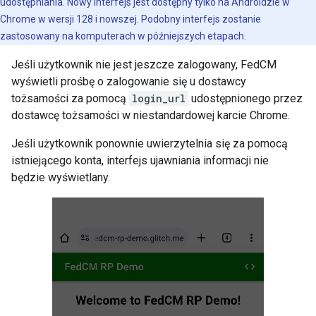
udostępniania. Nowy interfejs jest dostępny tylko na Androidzie w
Chrome w wersji 128 i nowszej. Podobny interfejs zostanie
zastosowany na komputerach w późniejszych etapach.
Jeśli użytkownik nie jest jeszcze zalogowany, FedCM
wyświetli prośbę o zalogowanie się u dostawcy
tożsamości za pomocą
login_url
udostępnionego przez
dostawcę tożsamości w niestandardowej karcie Chrome.
Jeśli użytkownik ponownie uwierzytelnia się za pomocą
istniejącego konta, interfejs ujawniania informacji nie
będzie wyświetlany.