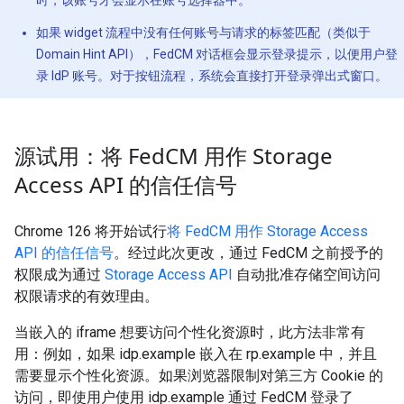
时，该账号才会显示在账号选择器中。
如果 widget 流程中没有任何账号与请求的标签匹配（类似于
Domain Hint API），FedCM 对话框会显示登录提示，以便用户登
录 IdP 账号。对于按钮流程，系统会直接打开登录弹出式窗口。
源试用：将 Fed
CM 用作 Storage
Access API 的信任信号
Chrome 126 将开始试行
将 FedCM 用作 Storage Access
API 的信任信号
。经过此次更改，通过 FedCM 之前授予的
权限成为通过
Storage Access API
自动批准存储空间访问
权限请求的有效理由。
当嵌入的 iframe 想要访问个性化资源时，此方法非常有
用：例如，如果 idp.example 嵌入在 rp.example 中，并且
需要显示个性化资源。如果浏览器限制对第三方 Cookie 的
访问，即使用户使用 idp.example 通过 FedCM 登录了