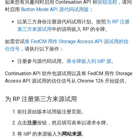
如果您有兴趣同时启用 Continuation API 和
按钮流程
，请同
时启用
Button Mode API 源代码试用版
：
以第三方身份注册源代码试用计划。按照
为 RP 注册
第三方来源试用
中的说明嵌入 RP 的令牌。
如需尝试
将 FedCM 用作 Storage Access API 源试用的信
任信号
，请执行以下操作：
注册参与源代码试用。
将令牌嵌入到 IdP 源
。
Continuation API 软件包源试用以及将 FedCM 用作 Storage
Access API 源试用的信任信号从 Chrome 126 开始提供。
为 RP 注册第三方来源试用
前往原始版本试用版注册页面。
点击
注册
按钮，然后填写表单以请求令牌。
将 IdP 的来源输入为
网站来源
。