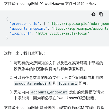
支持多个 config网址 的 well-known 文件可能如下所示：
{
"provider_urls"
:
[
"https://idp.example/fedcm.jso
"accounts_endpoint"
:
"https://idp.example/accounts
"login_url"
:
"https://idp.example/login"
}
这样一来，我们就可以：
与现有的众所周知的文件以及已在实际环境中部署的
较低版本的浏览器保持向后和向前兼容性。
可以有任意数量的配置文件，只要它们都指向相同的
accounts_endpoint
和
login_url
即可。
无法向向
accounts_endpoint
发出的凭据提取请求
中添加熵，因为熵必须在“.well-known”级别指定。
支持多个 config网址 是可选的，现有的 FedCM 实现可以保