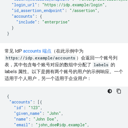
"login_url"
:
"https://idp.example/login"
,
"id_assertion_endpoint"
:
"/assertion"
,
"accounts"
:
{
"include"
:
"enterprise"
}
}
常见 IdP
accounts 端点
（在此示例中为
https://idp.example/accounts
）会返回一个账号列
表，其中包含每个账号对应的数组中分配了
labels
的
labels 属性。以下是拥有两个账号的用户的示例响应。一个
适用于个人用户，另一个适用于企业用户：
{
"accounts"
:
[{
"id"
:
"123"
,
"given_name"
:
"John"
,
"name"
:
"John Doe"
,
"email"
:
"john_doe@idp.example"
,