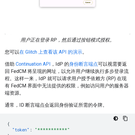
用户正在登录 RP，然后通过按钮模式授权。
您可以
在 Glitch 上查看该 API 的演示
。
借助
Continuation API
，IdP 的
身份断言端点
可以视需要返
回 FedCM 将呈现的网址，以允许用户继续执行多步登录流
程。这样一来，IdP 就可以请求用户授予依赖方 (RP) 在现
有 FedCM 界面中无法提供的权限，例如访问用户的服务器
端资源。
通常，ID 断言端点会返回身份验证所需的令牌。
{
"token"
:
"***********"