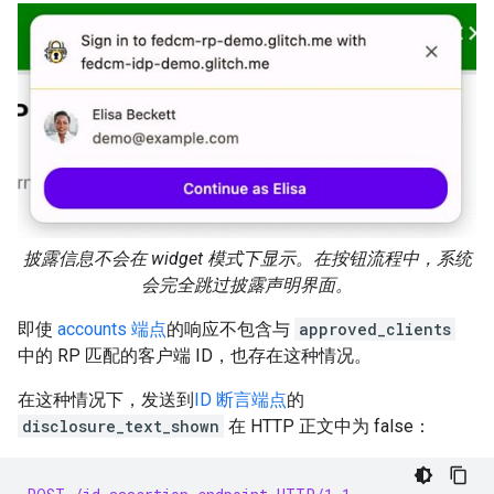
披露信息不会在 widget 模式下显示。在按钮流程中，系统
会完全跳过披露声明界面。
即使
accounts 端点
的响应不包含与
approved_clients
中的 RP 匹配的客户端 ID，也存在这种情况。
在这种情况下，发送到
ID 断言端点
的
disclosure_text_shown
在 HTTP 正文中为 false：