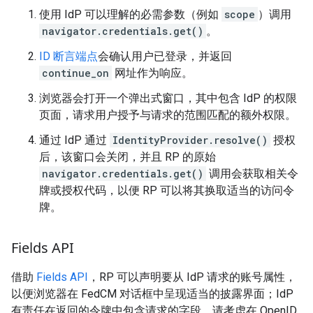
使用 IdP 可以理解的必需参数（例如
scope
）调用
navigator.credentials.get()
。
ID 断言端点
会确认用户已登录，并返回
continue_on
网址作为响应。
浏览器会打开一个弹出式窗口，其中包含 IdP 的权限
页面，请求用户授予与请求的范围匹配的额外权限。
通过 IdP 通过
IdentityProvider.resolve()
授权
后，该窗口会关闭，并且 RP 的原始
navigator.credentials.get()
调用会获取相关令
牌或授权代码，以便 RP 可以将其换取适当的访问令
牌。
Fields API
借助
Fields API
，RP 可以声明要从 IdP 请求的账号属性，
以便浏览器在 FedCM 对话框中呈现适当的披露界面；IdP
有责任在返回的令牌中包含请求的字段。请考虑在 OpenID