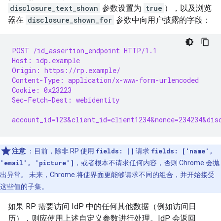
disclosure_text_shown
参数设置为
true
），以及浏览
器在
disclosure_shown_for
参数中向用户披露的字段：
POST /id_assertion_endpoint HTTP/1.1
Host: idp.example
Origin: https://rp.example/
Content-Type: application/x-www-form-urlencoded
Cookie: 0x23223
Sec-Fetch-Dest: webidentity
account_id=123&client_id=client1234&nonce=234234&dis
注意
：目前，除非 RP 使用
fields: []
请求
fields: ['name',
'email', 'picture']
，或者根本不请求任何内容，否则 Chrome 会抛
出异常。 未来，Chrome 将使界面更能够请求不同的组合，并开始接受
这些值的子集。
如果 RP 需要访问 IdP 中的任何其他数据（例如访问日
历），则应使用上述自定义参数进行处理。IdP 会返回