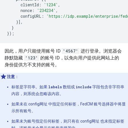
clientId
:
'1234'
,
nonce
:
'234234'
,
configURL
:
'https://idp.example/enterprise/fed
}],
}
});
因此，用户只能使用账号 ID
'4567'
进行登录。浏览器会
静默隐藏
'123'
的账号 ID，以免向用户提供此网站上的
身份提供方不支持的账号。
注意
：
标签是字符串。如果
labels
数组或
include
字段包含非字符串
内容，则系统会忽略该内容。
如果未在 config网址 中指定任何标签，FedCM 账号选择器中将显
示所有账号。
如果未为账号指定任何标签，则只有在 config网址 也未指定标签