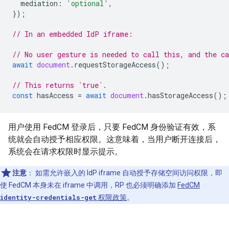
mediation
:
'optional'
,
});
// In an embedded IdP iframe:
// No user gesture is needed to call this, and the ca
await
document
.
requestStorageAccess
();
// This returns `true`.
const
hasAccess
=
await
document
.
hasStorageAccess
();
用户使用 FedCM 登录后，只要 FedCM 身份验证有效，系
统就会自动授予相应权限。这意味着，当用户断开连接后，
系统会在请求权限时显示提示。
注意
：
如需允许嵌入的 IdP iframe 自动授予存储空间访问权限，即
使 FedCM 本身未在 iframe 中调用，RP 也必须明确添加
FedCM
identity-credentials-get
权限政策
。