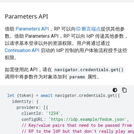
Parameters API
借助
Parameters API
，RP 可以向
ID 断言端点
提供其他参
数。借助 Parameters API，RP 可以向 IdP 传递其他参数，
以请求基本登录以外的资源权限。用户将通过通过
Continuation API
启动的 IdP 控制的用户体验流程授予这些
权限。
如需使用此 API，请在
navigator.credentials.get()
调用中将参数作为对象添加到
params
属性。
let
{
token
}
=
await
navigator
.
credentials
.
get
({
identity
:
{
providers
:
[{
clientId
:
'1234'
,
configURL
:
'https://idp.example/fedcm.json'
,
// Key/value pairs that need to be passed from
// RP to the IdP but that don't really play an