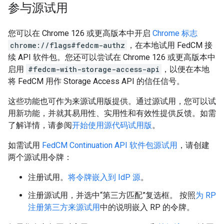
参与源试用
您可以在 Chrome 126 或更高版本中开启
Chrome 标志
chrome://flags#fedcm-authz
，在本地试用 FedCM 接
续 API 软件包。您还可以尝试在 Chrome 126 或更高版本中
启用
#fedcm-with-storage-access-api
，以便在本地
将 FedCM 用作 Storage Access API 的信任信号。
这些功能也可作为来源试用版提供。通过源试用，您可以试
用新功能，并就其易用性、实用性和有效性提供反馈。如需
了解详情，请参阅
开始使用源代码试用版
。
如需试用
FedCM Continuation API 软件包源试用
，请创建
两个源试用令牌：
注册试用。
将令牌嵌入到 IdP 源
。
注册源试用，并选中“第三方匹配”复选框。 按照
为 RP
注册第三方来源试用
中的说明嵌入 RP 的令牌。