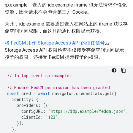
rp.example，嵌入的 idp.example iframe 也无法请求个性化
资源，因为请求不会包含第三方 Cookie。
为此，idp.example 需要通过嵌入在网站上的 iframe 获取存
储空间访问权限，而这只能通过权限提示获得。
将 FedCM 用作 Storage Access API 的信任信号
后，
Storage Access API 权限检查不仅接受存储空间访问提示
授予的权限，还接受 FedCM 提示授予的权限。
// In top-level rp.example:
// Ensure FedCM permission has been granted.
const
cred
=
await
navigator
.
credentials
.
get
({
identity
:
{
providers
:
[{
configURL
:
'https://idp.example/fedcm.json'
,
clientId
:
'123'
,
}],
},