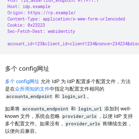
POST /id_assertion_endpoint HTTP/1.1
Host: idp.example
Origin: https://rp.example/
Content-Type: application/x-www-form-urlencoded
Cookie: 0x23223
Sec-Fetch-Dest: webidentity
account_id=123&client_id=client1234&nonce=234234&dis
多个 config网址
多个 config网址
允许 IdP 为 IdP 配置多个配置文件，方法
是在
众所周知的文件
中指定与配置文件相同的
accounts_endpoint
和
login_url
。
如果将
accounts_endpoint
和
login_url
添加到 well-
known 文件，系统会忽略
provider_urls
，以便 IdP 支持
多个配置文件。如果没有，
provider_urls
将继续生效，
以便向后兼容。