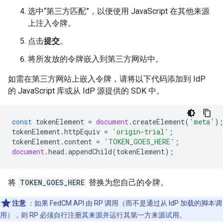
选中“第三方匹配”，以便使用 JavaScript 在其他来源
上注入令牌。
点击
提交
。
将所发放的令牌嵌入到第三方网站中。
如需在第三方网站上嵌入令牌，请将以下代码添加到 IdP
的 JavaScript 库或从 IdP 源提供的 SDK 中。
const
tokenElement
=
document
.
createElement
(
'meta'
)
tokenElement
.
httpEquiv
=
'origin-trial'
;
tokenElement
.
content
=
'TOKEN_GOES_HERE'
;
document
.
head
.
appendChild
(
tokenElement
);
将
TOKEN_GOES_HERE
替换为您自己的令牌。
注意
：如果 FedCM API 由 RP 调用（而不是通过从 IdP 加载的脚本调
用），则 RP 必须自行注册其来源并运行其第一方来源试用。