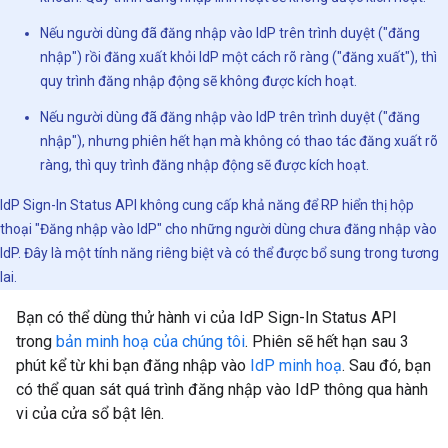
Nếu người dùng đã đăng nhập vào IdP trên trình duyệt ("đăng
nhập") rồi đăng xuất khỏi IdP một cách rõ ràng ("đăng xuất"), thì
quy trình đăng nhập động sẽ không được kích hoạt.
Nếu người dùng đã đăng nhập vào IdP trên trình duyệt ("đăng
nhập"), nhưng phiên hết hạn mà không có thao tác đăng xuất rõ
ràng, thì quy trình đăng nhập động sẽ được kích hoạt.
IdP Sign-In Status API không cung cấp khả năng để RP hiển thị hộp
thoại "Đăng nhập vào IdP" cho những người dùng chưa đăng nhập vào
IdP. Đây là một tính năng riêng biệt và có thể được bổ sung trong tương
lai.
Bạn có thể dùng thử hành vi của IdP Sign-In Status API
trong
bản minh hoạ của chúng tôi
. Phiên sẽ hết hạn sau 3
phút kể từ khi bạn đăng nhập vào
IdP minh hoạ
. Sau đó, bạn
có thể quan sát quá trình đăng nhập vào IdP thông qua hành
vi của cửa sổ bật lên.