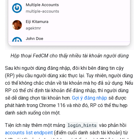
Hộp thoại FedCM cho thấy nhiều tài khoản người dùng
Sau khi người dùng đăng nhập, đôi khi bên đáng tin cậy
(RP) yêu cầu người dùng xác thực lại. Tuy nhiên, người dùng
có thể không chắc chắn về tài khoản mà họ đã sử dụng. Nếu
RP có thể chỉ định tài khoản để đăng nhập, thì người dùng
sẽ dễ dàng chọn tài khoản hơn.
Gợi ý đăng nhập
sẽ được
phát hành trong Chrome 116 và nhờ đó, RP có thể thu hẹp
danh sách xuống còn một.
Tiện ích này thêm một mảng
login_hints
vào phản hồi
accounts list endpoint
(điểm cuối danh sách tài khoản) từ