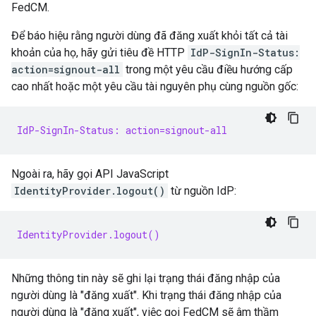
FedCM.
Để báo hiệu rằng người dùng đã đăng xuất khỏi tất cả tài
khoản của họ, hãy gửi tiêu đề HTTP
IdP-SignIn-Status:
action=signout-all
trong một yêu cầu điều hướng cấp
cao nhất hoặc một yêu cầu tài nguyên phụ cùng nguồn gốc:
IdP-SignIn-Status: action=signout-all
Ngoài ra, hãy gọi API JavaScript
IdentityProvider.logout()
từ nguồn IdP:
IdentityProvider.logout()
Những thông tin này sẽ ghi lại trạng thái đăng nhập của
người dùng là "đăng xuất". Khi trạng thái đăng nhập của
người dùng là "đăng xuất", việc gọi FedCM sẽ âm thầm