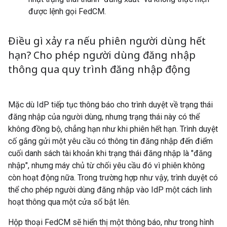
được lệnh gọi FedCM.
Điều gì xảy ra nếu phiên người dùng hết
hạn? Cho phép người dùng đăng nhập
thông qua quy trình đăng nhập động
Mặc dù IdP tiếp tục thông báo cho trình duyệt về trạng thái
đăng nhập của người dùng, nhưng trạng thái này có thể
không đồng bộ, chẳng hạn như khi phiên hết hạn. Trình duyệt
cố gắng gửi một yêu cầu có thông tin đăng nhập đến điểm
cuối danh sách tài khoản khi trạng thái đăng nhập là "đăng
nhập", nhưng máy chủ từ chối yêu cầu đó vì phiên không
còn hoạt động nữa. Trong trường hợp như vậy, trình duyệt có
thể cho phép người dùng đăng nhập vào IdP một cách linh
hoạt thông qua một cửa sổ bật lên.
Hộp thoại FedCM sẽ hiển thị một thông báo, như trong hình