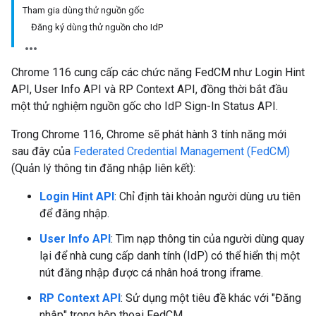
Tham gia dùng thử nguồn gốc
Đăng ký dùng thử nguồn cho IdP
Chrome 116 cung cấp các chức năng FedCM như Login Hint
API, User Info API và RP Context API, đồng thời bắt đầu
một thử nghiệm nguồn gốc cho IdP Sign-In Status API.
Trong Chrome 116, Chrome sẽ phát hành 3 tính năng mới
sau đây của
Federated Credential Management (FedCM)
(Quản lý thông tin đăng nhập liên kết):
Login Hint API
: Chỉ định tài khoản người dùng ưu tiên
để đăng nhập.
User Info API
: Tìm nạp thông tin của người dùng quay
lại để nhà cung cấp danh tính (IdP) có thể hiển thị một
nút đăng nhập được cá nhân hoá trong iframe.
RP Context API
: Sử dụng một tiêu đề khác với "Đăng
nhập" trong hộp thoại FedCM.