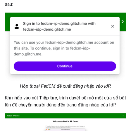
sau:
Hộp thoại FedCM đề xuất đăng nhập vào IdP.
Khi nhấp vào nút
Tiếp tục
, trình duyệt sẽ mở một cửa sổ bật
lên để chuyển người dùng đến trang đăng nhập của IdP.