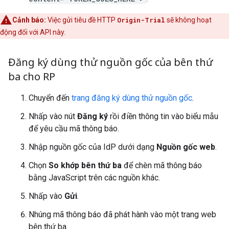
Cảnh báo:
Việc gửi tiêu đề HTTP
Origin-Trial
sẽ không hoạt
động đối với API này.
Đăng ký dùng thử nguồn gốc của bên thứ
ba cho RP
Chuyển đến
trang đăng ký dùng thử nguồn gốc
.
Nhấp vào nút
Đăng ký
rồi điền thông tin vào biểu mẫu
để yêu cầu mã thông báo.
Nhập nguồn gốc của IdP dưới dạng
Nguồn gốc web
.
Chọn
So khớp bên thứ ba
để chèn mã thông báo
bằng JavaScript trên các nguồn khác.
Nhấp vào
Gửi
.
Nhúng mã thông báo đã phát hành vào một trang web
bên thứ ba.