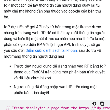
IdP một cách để lấy thông tin của người dùng quay lại từ
máy chủ mà không cần phụ thuộc vào cookie của bên thứ
ba.
IdP dự kiến sẽ gọi API này từ bên trong một iframe được
nhúng trên trang web RP để có thể truy xuất thông tin người
dùng và hiển thị một nút được cá nhân hoá như thể đó là một
phần của giao diện RP. Với lệnh gọi API, trình duyệt sẽ gửi
yêu cầu đến
điểm cuối danh sách tài khoản
, sau đó trả về
một mảng thông tin người dùng nếu:
Trước đây, người dùng đã đăng nhập vào RP bằng IdP
thông qua FedCM trên cùng một phiên bản trình duyệt
và dữ liệu chưa bị xoá.
Người dùng đã đăng nhập vào IdP trên cùng một
phiên bản trình duyệt.
// Iframe displaying a page from the https://idp.exa