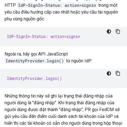
HTTP
IdP-SignIn-Status: action=signin
trong một
yêu cầu điều hướng cấp cao nhất hoặc yêu cầu tài nguyên
phụ cùng nguồn gốc:
IdP-SignIn-Status: action=signin
Ngoài ra, hãy gọi API JavaScript
IdentityProvider.login()
từ nguồn IdP:
IdentityProvider.login()
Những thông tin này sẽ ghi lại trạng thái đăng nhập của
người dùng là "đăng nhập". Khi trạng thái đăng nhập của
người dùng được đặt thành "đăng nhập", PR gọi FedCM sẽ
gửi yêu cầu đến điểm cuối danh sách tài khoản của IdP và
hiển thị các tài khoản có sẵn cho người dùng trong hộp thoại