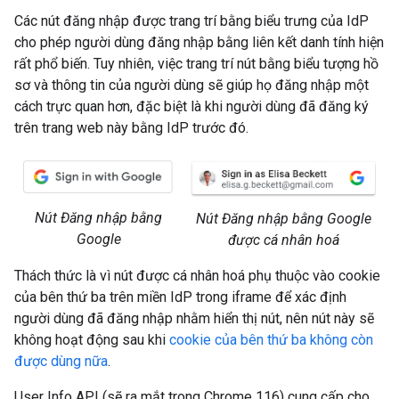
Các nút đăng nhập được trang trí bằng biểu trưng của IdP
cho phép người dùng đăng nhập bằng liên kết danh tính hiện
rất phổ biến. Tuy nhiên, việc trang trí nút bằng biểu tượng hồ
sơ và thông tin của người dùng sẽ giúp họ đăng nhập một
cách trực quan hơn, đặc biệt là khi người dùng đã đăng ký
trên trang web này bằng IdP trước đó.
Nút Đăng nhập bằng
Nút Đăng nhập bằng Google
Google
được cá nhân hoá
Thách thức là vì nút được cá nhân hoá phụ thuộc vào cookie
của bên thứ ba trên miền IdP trong iframe để xác định
người dùng đã đăng nhập nhằm hiển thị nút, nên nút này sẽ
không hoạt động sau khi
cookie của bên thứ ba không còn
được dùng nữa
.
User Info API (sẽ ra mắt trong Chrome 116) cung cấp cho