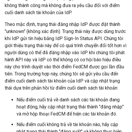
không thành công mà không đưa ra yêu cầu đối với điểm
cuối danh sách tài khoản của IdP.
Theo mặc định, trạng thái đăng nhập IdP được đặt thành
"unknown" (không xác định). Trạng thái này được dùng trước
khi IdP gửi tín hiệu bằng IdP Sign-In Status API. Chúng tôi
giới thiệu trạng thái này để có quá trình chuyển đổi tốt hơn vì
người dùng có thể đã đăng nhập vào IdP khi chúng tôi phát
hành API này và IdP có thể không có cơ hội báo hiệu điều
này cho trình duyệt vào thời điểm FedCM được gọi lần đầu
tiên. Trong trường hợp này, chúng tôi sẽ gửi yêu cầu đến
điểm cuối danh sách tài khoản của IdP và cập nhật trạng
thái dựa trên phản hồi từ điểm cuối danh sách tài khoản:
Nếu điểm cuối trả về danh sách các tài khoản đang
hoạt động, hãy cập nhật trạng thái thành "đăng nhập"
và mở hộp thoại FedCM để hiện các tài khoản đó.
Nếu điểm cuối không trả về tài khoản nào, hãy cập
nhật trạng thái thành "đăng xuất" và không thực hiện