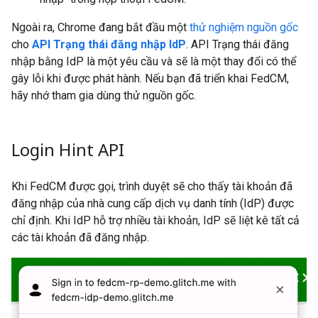
Ngoài ra, Chrome đang bắt đầu một
thử nghiệm nguồn gốc
cho
API Trạng thái đăng nhập IdP
. API Trạng thái đăng
nhập bằng IdP là một yêu cầu và sẽ là một thay đổi có thể
gây lỗi khi được phát hành. Nếu bạn đã triển khai FedCM,
hãy nhớ tham gia dùng thử nguồn gốc.
Login Hint API
Khi FedCM được gọi, trình duyệt sẽ cho thấy tài khoản đã
đăng nhập của nhà cung cấp dịch vụ danh tính (IdP) được
chỉ định. Khi IdP hỗ trợ nhiều tài khoản, IdP sẽ liệt kê tất cả
các tài khoản đã đăng nhập.