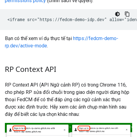
permissions policy
(chính sách về quyền).
Bạn có thể xem ví dụ thực tế tại
https://fedcm-demo-
rp.dev/active-mode
.
RP Context API
RP Context API (API Ngữ cảnh RP) có trong Chrome 116,
cho phép RP sửa đổi chuỗi trong giao diện người dùng hộp
thoại FedCM để có thể đáp ứng các ngữ cảnh xác thực
được xác định trước. Hãy xem các ảnh chụp màn hình sau
đây để biết các lựa chọn khác nhau: