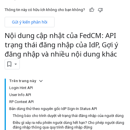
Thông tin này có hữu ích không cho bạn không?
Gửi ý kiến phản hồi
Nội dung cập nhật của Fed
CM: API
trạng thái đăng nhập của Id
P
,
Gợi ý
đăng nhập và nhiều nội dung khác
Trên trang này
Login Hint API
User Info API
RP Context API
Bản dùng thử theo nguyên gốc IdP Sign-In Status API
Thông báo cho trình duyệt về trạng thái đăng nhập của người dùng
Điều gì xảy ra nếu phiên người dùng hết hạn? Cho phép người dùng
đăng nhập thông qua quy trình đăng nhập động