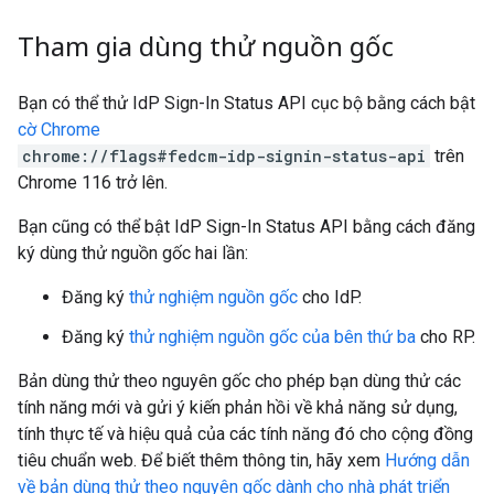
Tham gia dùng thử nguồn gốc
Bạn có thể thử IdP Sign-In Status API cục bộ bằng cách bật
cờ Chrome
chrome://flags#fedcm-idp-signin-status-api
trên
Chrome 116 trở lên.
Bạn cũng có thể bật IdP Sign-In Status API bằng cách đăng
ký dùng thử nguồn gốc hai lần:
Đăng ký
thử nghiệm nguồn gốc
cho IdP.
Đăng ký
thử nghiệm nguồn gốc của bên thứ ba
cho RP.
Bản dùng thử theo nguyên gốc cho phép bạn dùng thử các
tính năng mới và gửi ý kiến phản hồi về khả năng sử dụng,
tính thực tế và hiệu quả của các tính năng đó cho cộng đồng
tiêu chuẩn web. Để biết thêm thông tin, hãy xem
Hướng dẫn
về bản dùng thử theo nguyên gốc dành cho nhà phát triển