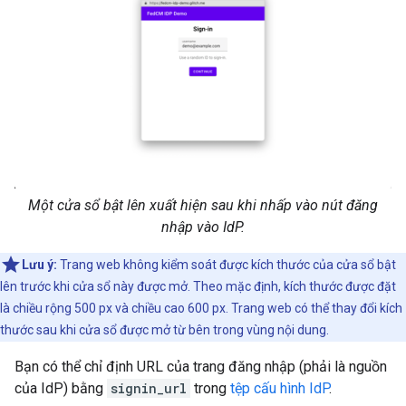
Một cửa sổ bật lên xuất hiện sau khi nhấp vào nút đăng
nhập vào IdP.
Lưu ý:
Trang web không kiểm soát được kích thước của cửa sổ bật
lên trước khi cửa sổ này được mở. Theo mặc định, kích thước được đặt
là chiều rộng 500 px và chiều cao 600 px. Trang web có thể thay đổi kích
thước sau khi cửa sổ được mở từ bên trong vùng nội dung.
Bạn có thể chỉ định URL của trang đăng nhập (phải là nguồn
của IdP) bằng
signin_url
trong
tệp cấu hình IdP
.