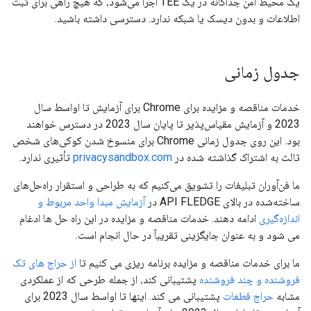
یک محیط امن جداگانه در یک TEE اجرا می‌شود، که هیچ راهی برای ثبت
اطلاعات و بدون دیسک یا شبکه ندارد. دسترسی داشته باشید.
جدول زمانی
خدمات مناقصه و مزایده برای Chrome برای آزمایش تا اواسط سال
2023 و آزمایش مقیاس‌پذیر تا پایان سال 2023 در دسترس خواهند
بود. این روی جدول زمانی Chrome برای منسوخ شدن کوکی‌های شخص
ثالث به اشتراک گذاشته شده در
privacysandbox.com
تأثیری ندارد.
ما فن‌آوران تبلیغات را تشویق می‌کنیم که به طراحی و استقرار راه‌حل‌های
ساخته‌شده در بالای API FLEDGE در
آزمایش مبدا واحد مربوط و
اندازه‌گیری
ادامه دهند. خدمات مناقصه و مزایده در این راه حل ها ادغام
می شود و به عنوان جایگزینی تقریباً در حال انجام است.
ما برای خدمات مناقصه و مزایده برنامه ریزی می کنیم تا
از حراج های تک
فروشنده و چند فروشنده
پشتیبانی کند، از جمله طرحی که از عملکردی
مشابه
حراج قطعات
پشتیبانی می کند. اینها تا اواسط سال 2023 برای