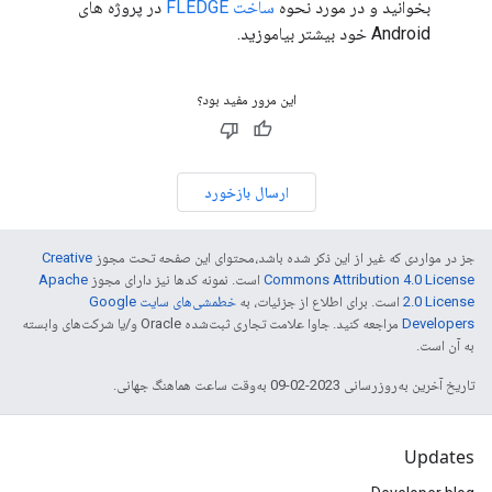
بخوانید و در مورد نحوه
ساخت FLEDGE
در پروژه های
Android خود بیشتر بیاموزید.
این مرور مفید بود؟
ارسال بازخورد
جز در مواردی که غیر از این ذکر شده باشد،‌محتوای این صفحه تحت مجوز
Creative
Commons Attribution 4.0 License
است. نمونه کدها نیز دارای مجوز
Apache
2.0 License
است. برای اطلاع از جزئیات، به
خطمشی‌های سایت Google
Developers‏
مراجعه کنید. جاوا علامت تجاری ثبت‌شده Oracle و/یا شرکت‌های وابسته
به آن است.
تاریخ آخرین به‌روزرسانی 2023-02-09 به‌وقت ساعت هماهنگ جهانی.
Updates