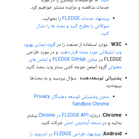
خدمات مناقصه و مزایده منتشر خواهیم کرد.
پیشنهاد خدمات FLEDGE
را بخوانید،
سوالاتی را مطرح کنید و بحث ها را دنبال
کنید
.
W3C
: موارد استفاده از صنعت را در
گروه تجاری بهبود
وب تبلیغاتی مورد بحث قرار دهید،
و در مورد طراحی
FLEDGE در
مخزن FLEDGE GitHub و تماس های
معمولی
گروه انجمن جوجه کشی بستر وب، بحث کنید.
پشتیبانی توسعه‌دهنده
: سؤال بپرسید و به بحث‌ها
بپیوندید:
مخزن پشتیبانی توسعه دهندگان Privacy
Sandbox Chrome
Chrome:
درباره
FLEDGE API در Chrome
بیشتر
بدانید و در
نسخه آزمایشی اصلی
شرکت کنید.
Android:
پیشنهاد طراحی FLEDGE در اندروید را