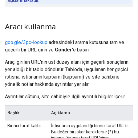
açıklanmaktadır.
Aracı kullanma
goo.gle/3pc-lookup
adresindeki arama kutusuna tam ve
geçerli bir URL girin ve
Gönder
'e basın.
Araç, girilen URL'nin üst düzey alanı için geçerli sonuçların
yer aldığı bir tablo döndürür. Tabloda, uygulanan her geçici
istisna, istisnanın kapsamı (kapsamı) ve site sahibine
yönelik notlar hakkında ayrıntılar yer alır.
Ayrıntılar sütunu, site sahibiyle ilgili ayrıntılı bilgiler içerir.
Başlık
Açıklama
Birinci taraf kalıbı
İstisnanın uygulandığı birinci taraf URL'si.
Bu değer bir joker karakterse (*) bu
istisna, üçüncü taraf URL'sinin