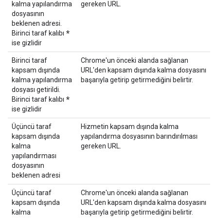
kalma yapılandırma
gereken URL.
dosyasının
beklenen adresi.
*
Birinci taraf kalıbı
ise gizlidir
Birinci taraf
Chrome'un önceki alanda sağlanan
kapsam dışında
URL'den kapsam dışında kalma dosyasını
kalma yapılandırma
başarıyla getirip getirmediğini belirtir.
dosyası getirildi.
*
Birinci taraf kalıbı
ise gizlidir
Üçüncü taraf
Hizmetin kapsam dışında kalma
kapsam dışında
yapılandırma dosyasının barındırılması
kalma
gereken URL.
yapılandırması
dosyasının
beklenen adresi
Üçüncü taraf
Chrome'un önceki alanda sağlanan
kapsam dışında
URL'den kapsam dışında kalma dosyasını
kalma
başarıyla getirip getirmediğini belirtir.