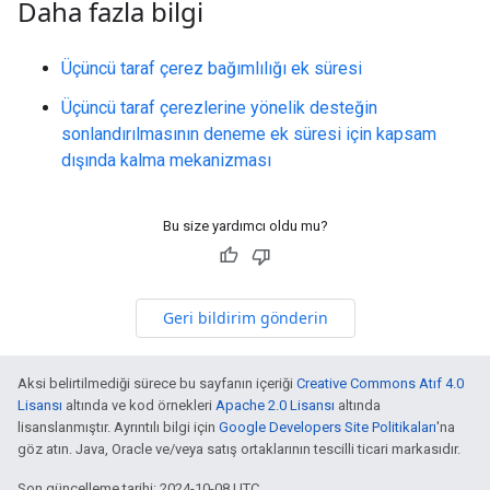
Daha fazla bilgi
Üçüncü taraf çerez bağımlılığı ek süresi
Üçüncü taraf çerezlerine yönelik desteğin
sonlandırılmasının deneme ek süresi için kapsam
dışında kalma mekanizması
Bu size yardımcı oldu mu?
Geri bildirim gönderin
Aksi belirtilmediği sürece bu sayfanın içeriği
Creative Commons Atıf 4.0
Lisansı
altında ve kod örnekleri
Apache 2.0 Lisansı
altında
lisanslanmıştır. Ayrıntılı bilgi için
Google Developers Site Politikaları
'na
göz atın. Java, Oracle ve/veya satış ortaklarının tescilli ticari markasıdır.
Son güncelleme tarihi: 2024-10-08 UTC.