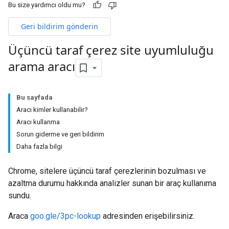
Bu size yardımcı oldu mu?
Geri bildirim gönderin
Üçüncü taraf çerez site uyumluluğu
arama aracı
Bu sayfada
Aracı kimler kullanabilir?
Aracı kullanma
Sorun giderme ve geri bildirim
Daha fazla bilgi
Chrome, sitelere üçüncü taraf çerezlerinin bozulması ve
azaltma durumu hakkında analizler sunan bir araç kullanıma
sundu.
Araca
goo.gle/3pc-lookup
adresinden erişebilirsiniz.