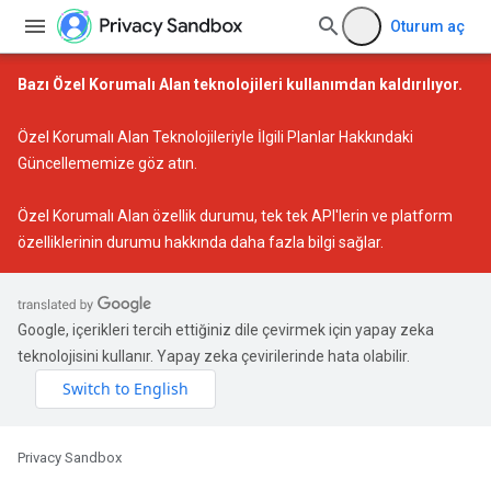
Oturum aç
Bazı Özel Korumalı Alan teknolojileri kullanımdan kaldırılıyor.
Özel Korumalı Alan Teknolojileriyle İlgili Planlar Hakkındaki
Güncellememize
göz atın.
Özel Korumalı Alan özellik durumu
, tek tek API'lerin ve platform
özelliklerinin durumu hakkında daha fazla bilgi sağlar.
Google, içerikleri tercih ettiğiniz dile çevirmek için yapay zeka
teknolojisini kullanır. Yapay zeka çevirilerinde hata olabilir.
Privacy Sandbox