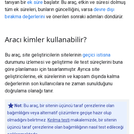
tanıyan bir
ek süre
başlatır. Bu araç, etkin ve süresi dolmuş
tüm ek süreleri, bunların güncelliğini, varsa
devre dışı
bırakma değerlerini
ve önerilen sonraki adımları döndürür.
Aracı kimler kullanabilir?
Bu araç, site geliştiricilerin sitelerinin
geçici istisna
durumunu izlemesi ve geliştirme ile test süreçlerini buna
göre planlaması için tasarlanmıştır. Ayrıca site
geliştiricilerine, ek sürelerinin ve kapsam dışında kalma
değerlerinin son kullanıcılara ne zaman sunulduğunu
doğrulama olanağı tanır.
Not:
Bu araç, bir sitenin üçüncü taraf çerezlerine olan
bağımlılığını veya alternatif çözümlere geçişe hazır olup
olmadığını belirtmez.
Kırılma testi
makalemizde, bir sitenin
üçüncü taraf çerezlerine olan bağımlılığının nasıl test edileceği