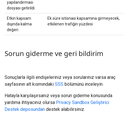
yapılandırması
dosyası getirildi
Etkin kapsam
Ek süre istisnası kapsamına girmeyecek,
dışında kalma
etkilenen trafiğin yüzdesi
değeri
Sorun giderme ve geri bildirim
Sonuçlarla ilgili endişeleriniz veya sorularınız varsa araç
sayfasının alt kısmındaki
SSS
bölümünü inceleyin.
Hatayla karşılaşırsanız veya sorun giderme konusunda
yardıma ihtiyacınız olursa
Privacy Sandbox Geliştirici
Destek deposundan
destek alabilirsiniz.