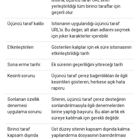
yerleştirildiği tüm birinci taraflar için
geçerli olur.
Üçüncü taraf kalıbı
İstisnanın uygulandığı üçüncü taraf
URL'si. Bu değer, alt alan adlarını seçmek
için joker karakterler içerebilir.
Etkinleştirilen
Gösterilen kalıplar için ek süre istisnasının
etkinleştirildiği tarih
Sona erme tarihi:
Ek sürenin geçerliliğini yitireceği tarih
Kesinti sorunu
Üçüncü taraf çerez bağımlılıkları ile ilgili
kesintileri gösteren, herkese açık hata
raporu
Sonlanan özellik
Sitenin, üçüncü taraf çerez desteğinin
denemesi
sonlandırılmasıyla ilgili denemelerden
uygulama sorunu
birine yaptığı başvuru. Bu alan artık ek
süreye katılmak için gerekli değildir.
Birinci taraf
Üst düzey sitenin kapsam dışında kalma
kapsam dışında
yapılandırma dosyasının barındırılması