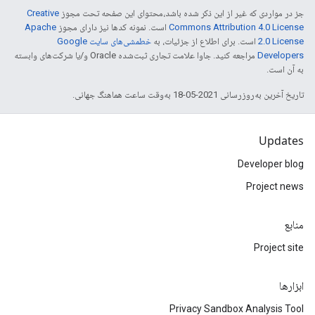
جز در مواردی که غیر از این ذکر شده باشد،‌محتوای این صفحه تحت مجوز
Creative
Commons Attribution 4.0 License
است. نمونه کدها نیز دارای مجوز
Apache
2.0 License
است. برای اطلاع از جزئیات، به
خطمشی‌های سایت Google
Developers‏
مراجعه کنید. جاوا علامت تجاری ثبت‌شده Oracle و/یا شرکت‌های وابسته
به آن است.
تاریخ آخرین به‌روزرسانی 2021-05-18 به‌وقت ساعت هماهنگ جهانی.
Updates
Developer blog
Project news
منابع
Project site
ابزارها
Privacy Sandbox Analysis Tool