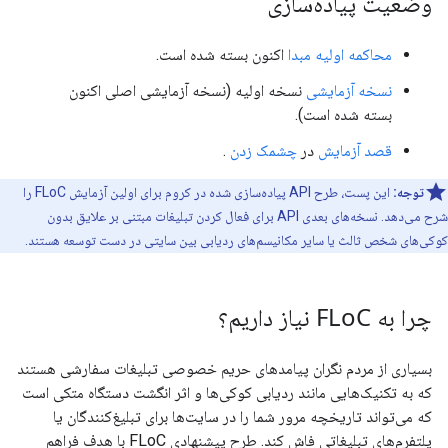
وضعیت پیاده‌سازی
محاکمه اولیه مبدا
اکنون بسته شده است.
نسخه آزمایشی
نسخه اولیه (نسخه آزمایشی اصلی اکنون
بسته شده است).
قصد آزمایش
در
چشمک زدن
.
توجه:
این پست، طرح API پیاده‌سازی شده در کروم برای اولین آزمایش FLoC را
شرح می‌دهد. نسخه‌های بعدی API برای فعال کردن تبلیغات مبتنی بر علایق بدون
کوکی‌های شخص ثالث یا سایر مکانیسم‌های ردیابی بین سایتی در دست توسعه هستند.
چرا به FLo
C نیاز داریم؟
بسیاری از مردم نگران پیامدهای حریم خصوصی تبلیغات سفارشی هستند
که به تکنیک‌هایی مانند ردیابی کوکی‌ها و اثر انگشت دستگاه متکی است
که می‌تواند تاریخچه مرور شما را در سایت‌ها برای تبلیغ‌کنندگان یا
پلتفرم‌های تبلیغاتی فاش کند. طرح پیشنهادی FLoC با هدف فراهم