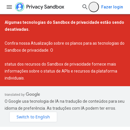
Fazer login
Algumas tecnologias do Sandbox de privacidade estão sendo
desativadas.
Confira nossa
Atualização sobre os planos para as tecnologias do
Sandbox de privacidade
. O
status dos recursos do Sandbox de privacidade
fornece mais
informações sobre o status de APIs e recursos da plataforma
individuais.
O Google usa tecnologia de IA na tradução de conteúdos para seu
idioma de preferência. As traduções com IA podem ter erros.